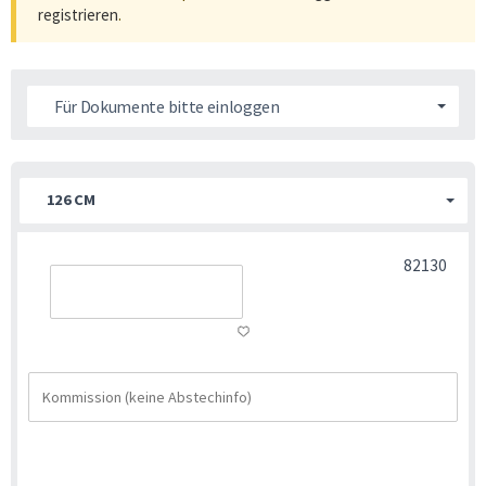
registrieren
.
Für Dokumente bitte einloggen
126 CM
82130