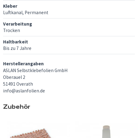
Kleber
Luftkanal, Permanent
Verarbeitung
Trocken
Haltbarkeit
Bis zu 7 Jahre
Herstellerangaben
ASLAN Selbstklebefolien GmbH
Oberauel 2
51491 Overath
info@aslanfolien.de
Zubehör