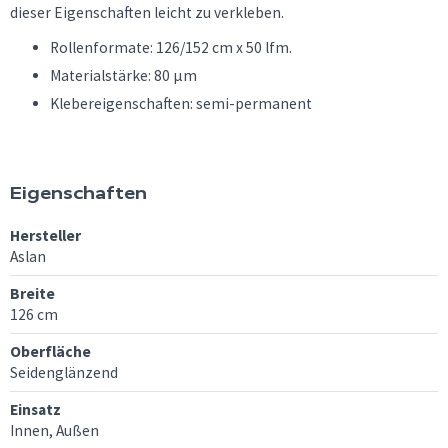
dieser Eigenschaften leicht zu verkleben.
Rollenformate: 126/152 cm x 50 lfm.
Materialstärke: 80 µm
Klebereigenschaften: semi-permanent
Eigenschaften
Hersteller
Aslan
Breite
126 cm
Oberfläche
Seidenglänzend
Einsatz
Innen, Außen