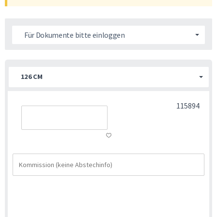
Für Dokumente bitte einloggen
126 CM
115894