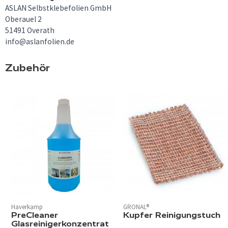
ASLAN Selbstklebefolien GmbH
Oberauel 2
51491 Overath
info@aslanfolien.de
Zubehör
Haverkamp
GRONAL®
PreCleaner
Kupfer Reinigungstuch
Glasreinigerkonzentrat