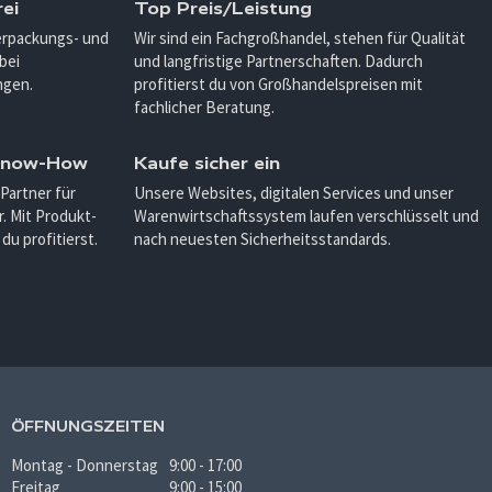
ei
Top Preis/Leistung
Verpackungs- und
Wir sind ein Fachgroßhandel, stehen für Qualität
bei
und langfristige Partnerschaften. Dadurch
ngen.
profitierst du von Großhandelspreisen mit
fachlicher Beratung.
 Know-How
Kaufe sicher ein
 Partner für
Unsere Websites, digitalen Services und unser
. Mit Produkt-
Warenwirtschaftssystem laufen verschlüsselt und
u profitierst.
nach neuesten Sicherheitsstandards.
ÖFFNUNGSZEITEN
Montag - Donnerstag
9:00 - 17:00
Freitag
9:00 - 15:00