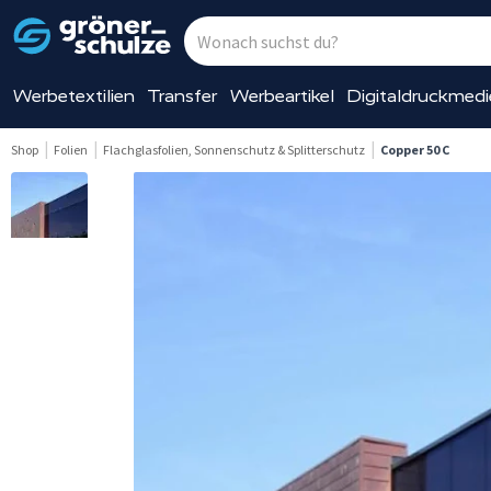
Werbetextilien
Transfer
Werbeartikel
Digitaldruckmed
Shop
Folien
Flachglasfolien, Sonnenschutz & Splitterschutz
Copper 50 C