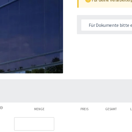
Für Dokumente bitte 
MENGE
PREIS
GESAMT
L