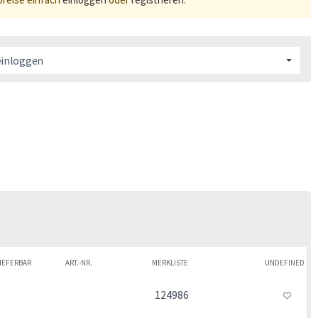
einloggen
IEFERBAR
ART.-NR.
MERKLISTE
UNDEFINED
124986