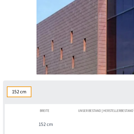
152 cm
BREITE
UNSER BESTAND | HERSTELLERBESTAND
152 cm