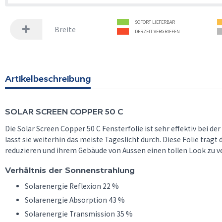
SOFORT LIEFERBAR
Breite
DERZEIT VERGRIFFEN
Artikelbeschreibung
SOLAR SCREEN
COPPER 50 C
Die Solar Screen Copper 50 C Fensterfolie ist sehr effektiv bei d
lässt sie weiterhin das meiste Tageslicht durch. Diese Folie trägt
reduzieren und ihrem Gebäude von Aussen einen tollen Look zu ve
Verhältnis der Sonnenstrahlung
Solarenergie Reflexion 22 %
Solarenergie Absorption 43 %
Solarenergie Transmission 35 %