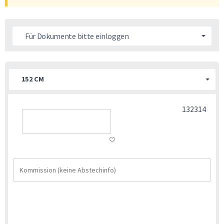
Für Dokumente bitte einloggen
152 CM
132314