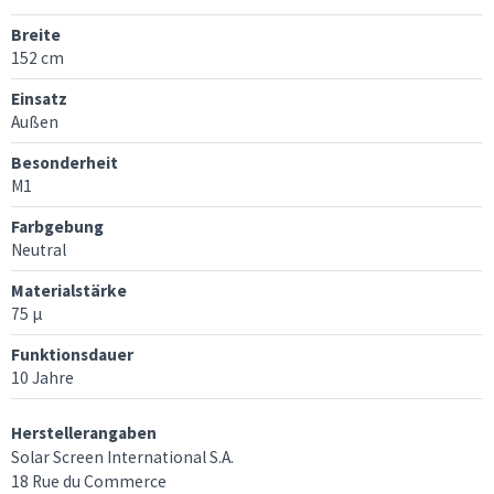
Breite
152 cm
Einsatz
Außen
Besonderheit
M1
Farbgebung
Neutral
Materialstärke
75 μ
Funktionsdauer
10 Jahre
Herstellerangaben
Solar Screen International S.A.
18 Rue du Commerce