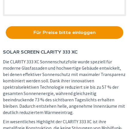
Für Preise bitte einloggen
SOLAR SCREEN
CLARITY 333 XC
Die CLARITY 333 XC Sonnenschutzfolie wurde speziell für
moderne Glasfassaden und hochwertige Gebäude entwickelt,
bei denen effektiver Sonnenschutz mit maximaler Transparenz
kombiniert werden soll. Dank ihrer innovativen
spektralselektiven Technologie reduziert sie bis zu 57 % der
gesamten Sonnenenergie, während gleichzeitig
beeindruckende 73 % des sichtbaren Tageslichts erhalten
bleiben. Dadurch entstehen helle, angenehme Innenräume mit
deutlich reduziertem Wärmeeintrag.
Ein wesentliches Highlight der CLARITY 333 XC ist ihre
metallfreie Konstruktion, die keine Störungen von Mobilfunk-,