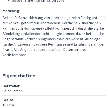
Solarenergie Transmission 12 %
Achtung:
Bei der Außenverklebung von stark spiegelnden Flachglasfolien
auf konkav geformten Oberflächen und flachen Oberflächen
kann es zum Hohlspiegel-Effekt kommen, d.h. durch die starke
Bündelung einfallender Lichtenergie können davor befindliche
Gegenstände Verbrennungsmerkmale aufweisen! Grundlage
für die Angaben sind unsere Kenntnisse und Erfahrungen in der
Praxis. Alle Angaben basieren auf den Daten unseres
Vorlieferanten.
Eigenschaften
Hersteller
Solar Screen
Breite
152 cm