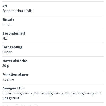
Art
Sonnenschutzfolie
Einsatz
Innen
Besonderheit
M1
Farbgebung
Silber
Materialstärke
50 μ
Funktionsdauer
7 Jahre
Geeignet für
Einfachverglasung, Doppelverglasung, Doppelverglasung mit
Gas gefüllt