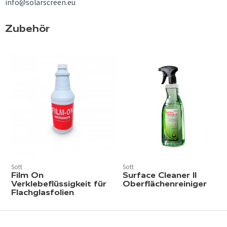
info@solarscreen.eu
Zubehör
Sott
Sott
Film On
Surface Cleaner II
Verklebeflüssigkeit für
Oberflächenreiniger
Flachglasfolien