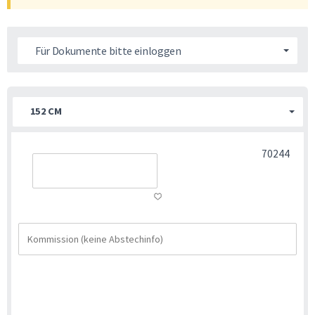
Für Dokumente bitte einloggen
152 CM
70244