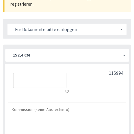
registrieren
.
Für Dokumente bitte einloggen
152,4 CM
115994