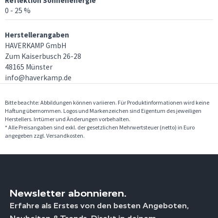
Reflektion Sonnenenergie
0 - 25 %
Herstellerangaben
HAVERKAMP GmbH
Zum Kaiserbusch 26-28
48165 Münster
info@haverkamp.de
Bitte beachte: Abbildungen können variieren. Für Produktinformationen wird keine
Haftung übernommen. Logos und Markenzeichen sind Eigentum des jeweiligen
Herstellers. Irrtümer und Änderungen vorbehalten.
* Alle Preisangaben sind exkl. der gesetzlichen Mehrwertsteuer (netto) in Euro
angegeben zzgl. Versandkosten.
Newsletter abonnieren.
Erfahre als Erstes von den besten Angeboten,