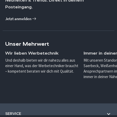
Neuheiten & Trends. Direkt in deinem
Posteingang.
Jetzt anmelden
Unser Mehrwert
Wir lieben Werbetechnik
Immer in deine
Und deshalb bieten wir dir nahezu alles aus
Mit unseren Standor
einer Hand, was der Werbetechniker braucht
Saerbeck, Weißenho
– kompetent beraten wir dich mit Qualität.
Ansprechpartnern im
immer in deiner Nähe
SERVICE