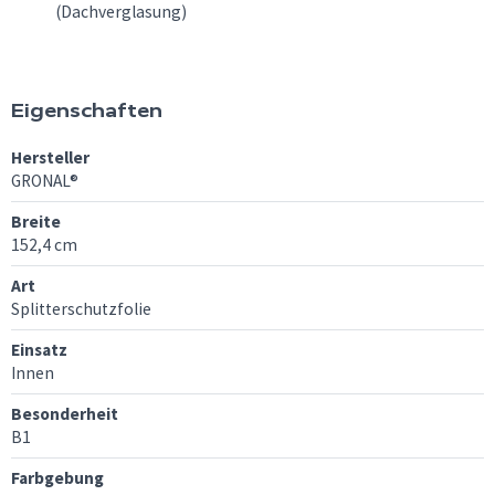
(Dachverglasung)
Eigenschaften
Hersteller
GRONAL®
Breite
152,4 cm
Art
Splitterschutzfolie
Einsatz
Innen
Besonderheit
B1
Farbgebung