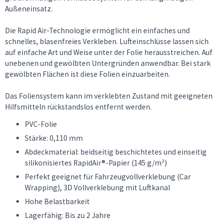
Außeneinsatz.
Die Rapid Air-Technologie ermöglicht ein einfaches und
schnelles, blasenfreies Verkleben. Lufteinschlüsse lassen sich
auf einfache Art und Weise unter der Folie herausstreichen. Auf
unebenen und gewölbten Untergründen anwendbar. Bei stark
gewölbten Flächen ist diese Folien einzuarbeiten.
Das Foliensystem kann im verklebten Zustand mit geeigneten
Hilfsmitteln rückstandslos entfernt werden.
PVC-Folie
Stärke: 0,110 mm
Abdeckmaterial: beidseitig beschichtetes und einseitig
silikonisiertes RapidAir®-Papier (145 g/m²)
Perfekt geeignet für Fahrzeugvollverklebung (Car
Wrapping), 3D Vollverklebung mit Luftkanal
Hohe Belastbarkeit
Lagerfähig: Bis zu 2 Jahre