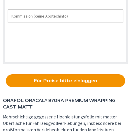
Für Preise bitte einloggen
ORAFOL
ORACAL® 970RA PREMIUM WRAPPING
CAST MATT
Mehrschichtige gegossene Hochleistungsfolie mit matter
Oberfläche für Fahrzeugvollverklebungen, insbesondere bei
großformatigen Verklebeobjekten für den langfristigen