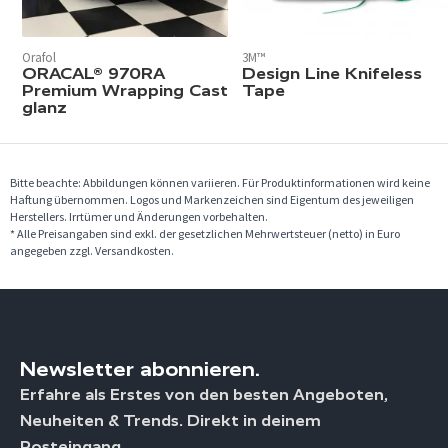
Orafol
3M™
ORACAL® 970RA
Design Line Knifeless
Premium Wrapping Cast
Tape
glanz
Bitte beachte: Abbildungen können variieren. Für Produktinformationen wird keine
Haftung übernommen. Logos und Markenzeichen sind Eigentum des jeweiligen
Herstellers. Irrtümer und Änderungen vorbehalten.
* Alle Preisangaben sind exkl. der gesetzlichen Mehrwertsteuer (netto) in Euro
angegeben zzgl. Versandkosten.
Newsletter abonnieren.
Erfahre als Erstes von den besten Angeboten,
Neuheiten & Trends. Direkt in deinem
Posteingang.