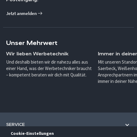
Jetzt anmelden
Unser Mehrwert
Wir lieben Werbetechnik
Immer in deine
Und deshalb bieten wir dir nahezu alles aus
Mit unseren Standor
einer Hand, was der Werbetechniker braucht
Saerbeck, Weißenho
– kompetent beraten wir dich mit Qualität.
Ansprechpartnern im
immer in deiner Nähe
SERVICE
Cookie-Einstellungen
Hilfe und Information