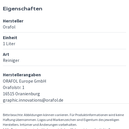
Eigenschaften
Hersteller
Orafol
Einheit
1 Liter
Art
Reiniger
Herstellerangaben
ORAFOL Europe GmbH
Orafolstr. 1
16515 Oranienburg
graphic.innovations@orafol.de
Bitte beachte: Abbildungen können variieren. Für Produktinformationen wird keine
Haftung übernommen. Logos und Markenzeichen sind Eigentum des jeweiligen
Herstellers. Irrtümer und Änderungen vorbehalten.