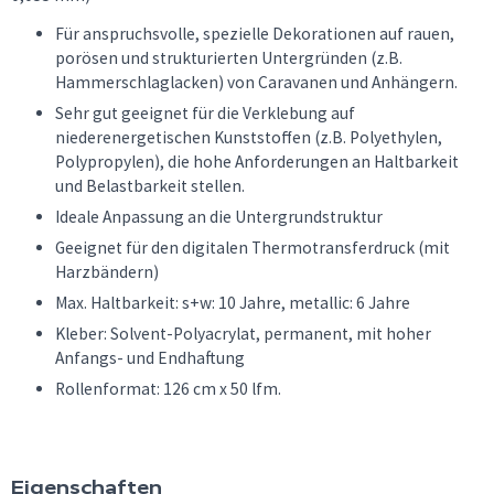
Für anspruchsvolle, spezielle Dekorationen auf rauen,
porösen und strukturierten Untergründen (z.B.
Hammerschlaglacken) von Caravanen und Anhängern.
Sehr gut geeignet für die Verklebung auf
niederenergetischen Kunststoffen (z.B. Polyethylen,
Polypropylen), die hohe Anforderungen an Haltbarkeit
und Belastbarkeit stellen.
Ideale Anpassung an die Untergrundstruktur
Geeignet für den digitalen Thermotransferdruck (mit
Harzbändern)
Max. Haltbarkeit: s+w: 10 Jahre, metallic: 6 Jahre
Kleber: Solvent-Polyacrylat, permanent, mit hoher
Anfangs- und Endhaftung
Rollenformat: 126 cm x 50 lfm.
Eigenschaften