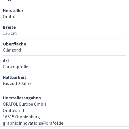
Hersteller
Orafol
Breite
126 cm
Oberfläche
Glänzend
Art
Carwrapfolie
Haltbarkeit
Bis zu 10 Jahre
Herstellerangaben
ORAFOL Europe GmbH
Orafolstr. 1
16515 Oranienburg
graphic.innovations@orafol.de