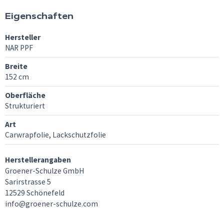
Eigenschaften
Hersteller
NAR PPF
Breite
152 cm
Oberfläche
Strukturiert
Art
Carwrapfolie, Lackschutzfolie
Herstellerangaben
Groener-Schulze GmbH
Sarirstrasse 5
12529 Schönefeld
info@groener-schulze.com