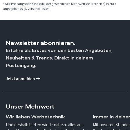
* Alle Preisangaben sind exkl. der gesetzlichen Mehrwertsteuer (netto) in Euro
angegeben zzgl. Versandkosten.
Newsletter abonnieren.
Erfahre als Erstes von den besten Angeboten,
Neuheiten & Trends. Direkt in deinem
Posteingang.
Jetzt anmelden
Unser Mehrwert
Wir lieben Werbetechnik
Immer in deine
Und deshalb bieten wir dir nahezu alles aus
Mit unseren Standor