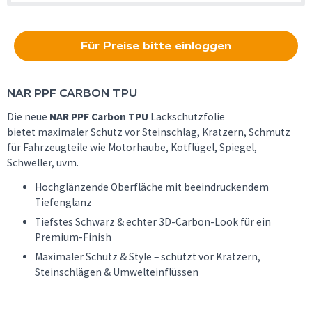
Für Preise bitte einloggen
NAR PPF
CARBON TPU
Die neue
NAR PPF Carbon TPU
Lackschutzfolie
bietet maximaler Schutz vor Steinschlag, Kratzern, Schmutz
für Fahrzeugteile wie Motorhaube, Kotflügel, Spiegel,
Schweller, uvm.
Hochglänzende Oberfläche mit beeindruckendem
Tiefenglanz
Tiefstes Schwarz & echter 3D-Carbon-Look für ein
Premium-Finish
Maximaler Schutz & Style – schützt vor Kratzern,
Steinschlägen & Umwelteinflüssen