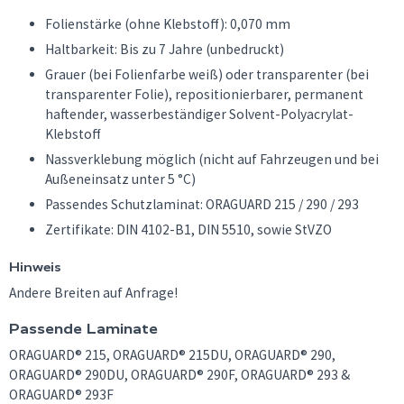
Folienstärke (ohne Klebstoff): 0,070 mm
Haltbarkeit: Bis zu 7 Jahre (unbedruckt)
Grauer (bei Folienfarbe weiß) oder transparenter (bei
transparenter Folie), repositionierbarer, permanent
haftender, wasserbeständiger Solvent-Polyacrylat-
Klebstoff
Nassverklebung möglich (nicht auf Fahrzeugen und bei
Außeneinsatz unter 5 °C)
Passendes Schutzlaminat: ORAGUARD 215 / 290 / 293
Zertifikate: DIN 4102-B1, DIN 5510, sowie StVZO
Hinweis
Andere Breiten auf Anfrage!
Passende Laminate
ORAGUARD® 215, ORAGUARD® 215DU, ORAGUARD® 290,
ORAGUARD® 290DU, ORAGUARD® 290F, ORAGUARD® 293 &
ORAGUARD® 293F