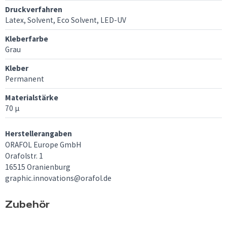
Druckverfahren
Latex, Solvent, Eco Solvent, LED-UV
Kleberfarbe
Grau
Kleber
Permanent
Materialstärke
70 μ
Herstellerangaben
ORAFOL Europe GmbH
Orafolstr. 1
16515 Oranienburg
graphic.innovations@orafol.de
Zubehör