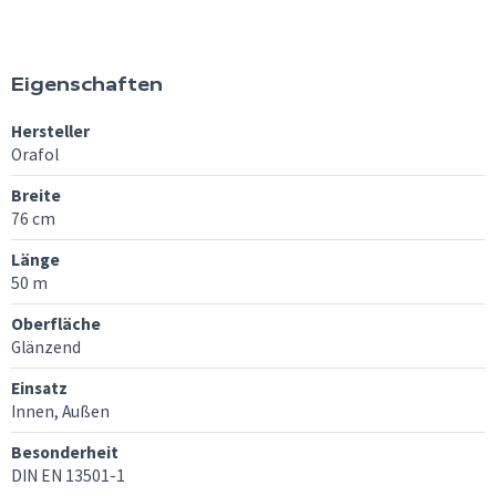
Eigenschaften
Hersteller
Orafol
Breite
76 cm
Länge
50 m
Oberfläche
Glänzend
Einsatz
Innen, Außen
Besonderheit
DIN EN 13501-1