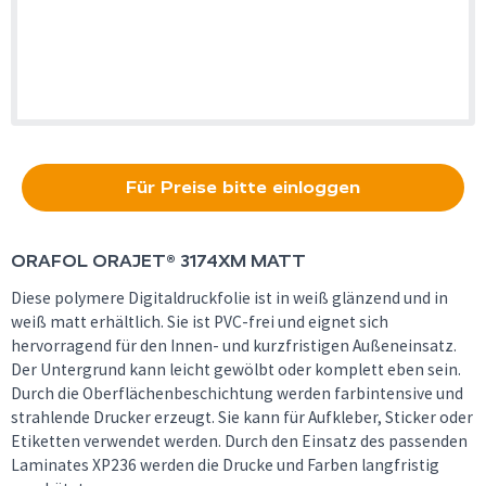
Für Preise bitte einloggen
ORAFOL
ORAJET® 3174XM MATT
Diese polymere Digitaldruckfolie ist in weiß glänzend und in
weiß matt erhältlich. Sie ist PVC-frei und eignet sich
hervorragend für den Innen- und kurzfristigen Außeneinsatz.
Der Untergrund kann leicht gewölbt oder komplett eben sein.
Durch die Oberflächenbeschichtung werden farbintensive und
strahlende Drucker erzeugt. Sie kann für Aufkleber, Sticker oder
Etiketten verwendet werden. Durch den Einsatz des passenden
Laminates XP236 werden die Drucke und Farben langfristig