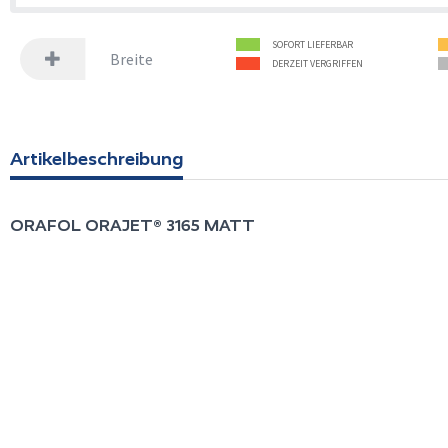
SOFORT LIEFERBAR
Breite
DERZEIT VERGRIFFEN
Artikelbeschreibung
ORAFOL
ORAJET® 3165 MATT