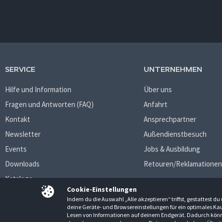
SERVICE
UNTERNEHMEN
Hilfe und Information
Über uns
Fragen und Antworten (FAQ)
Anfahrt
Kontakt
Ansprechpartner
Newsletter
Außendienstbesuch
Events
Jobs & Ausbildung
Downloads
Retouren/Reklamationen
Kataloge
Cookie-Einstellungen
Indem du die Auswahl „Alle akzeptieren“ triffst, gestattest 
deine Geräte- und Browsereinstellungen für ein optimales Kau
Lesen von Informationen auf deinem Endgerät. Dadurch könne
AGB
Datenschutzbestimmungen
Impressum