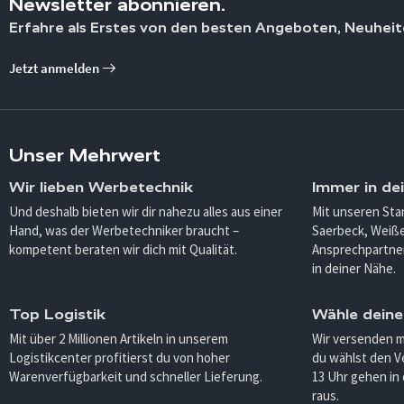
Newsletter abonnieren.
Erfahre als Erstes von den besten Angeboten, Neuheit
Jetzt anmelden
Unser Mehrwert
Wir lieben Werbetechnik
Immer in de
Und deshalb bieten wir dir nahezu alles aus einer
Mit unseren Sta
Hand, was der Werbetechniker braucht –
Saerbeck, Weiß
kompetent beraten wir dich mit Qualität.
Ansprechpartner
in deiner Nähe.
Top Logistik
Wähle deine
Mit über 2 Millionen Artikeln in unserem
Wir versenden 
Logistikcenter profitierst du von hoher
du wählst den V
Warenverfügbarkeit und schneller Lieferung.
13 Uhr gehen in
raus.