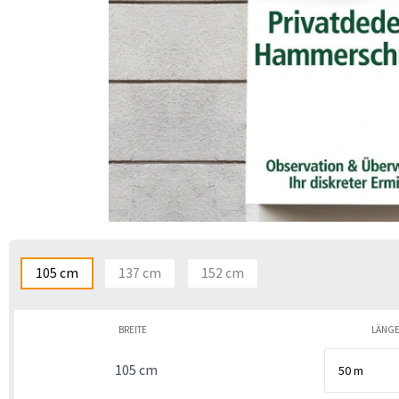
105 cm
137 cm
152 cm
BREITE
LÄNG
105 cm