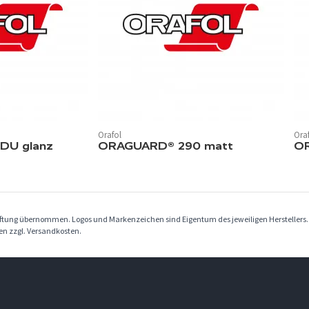
Orafol
Ora
DU glanz
ORAGUARD® 290 matt
O
Haftung übernommen. Logos und Markenzeichen sind Eigentum des jeweiligen Herstellers
ben zzgl. Versandkosten.