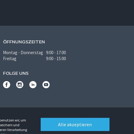
ÖFFNUNGSZEITEN
Montag - Donnerstag
9:00 - 17:00
Freitag
9:00 - 15:00
FOLGE UNS
 benutzen wir, um
Alle akzeptieren
Speichern und
eren Verarbeitung