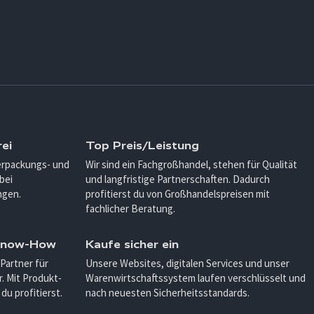
ei
Top Preis/Leistung
Verpackungs- und
Wir sind ein Fachgroßhandel, stehen für Qualität
bei
und langfristige Partnerschaften. Dadurch
ngen.
profitierst du von Großhandelspreisen mit
fachlicher Beratung.
 Know-How
Kaufe sicher ein
 Partner für
Unsere Websites, digitalen Services und unser
. Mit Produkt-
Warenwirtschaftssystem laufen verschlüsselt und
u profitierst.
nach neuesten Sicherheitsstandards.