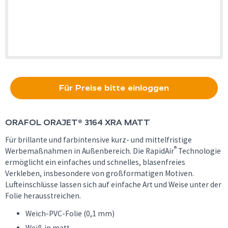
Für Preise bitte einloggen
ORAFOL
ORAJET® 3164 XRA MATT
Für brillante und farbintensive kurz- und mittelfristige
®
Werbemaßnahmen in Außenbereich. Die RapidAir
Technologie
ermöglicht ein einfaches und schnelles, blasenfreies
Verkleben, insbesondere von großformatigen Motiven.
Lufteinschlüsse lassen sich auf einfache Art und Weise unter der
Folie herausstreichen.
Weich-PVC-Folie (0,1 mm)
Weiß in matt