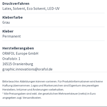
Druckverfahren
Latex, Solvent, Eco Solvent, LED-UV
Kleberfarbe
Grau
Kleber
Permanent
Herstellerangaben
ORAFOL Europe GmbH
Orafolstr. 1
16515 Oranienburg
graphic.innovations@orafol.de
Bitte beachte: Abbildungen können variieren. Für Produktinformationen wird keine
Haftung übernommen. Logos und Markenzeichen sind Eigentum des jeweiligen
Herstellers. Irrtümer und Änderungen vorbehalten.
* Alle Preisangaben sind exkl. der gesetzlichen Mehrwertsteuer (netto) in Euro
angegeben zzgl. Versandkosten.