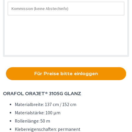
Für Preise bitte einloggen
ORAFOL
ORAJET® 3105G GLANZ
Materialbreite: 137 cm / 152 cm
Materialstärke: 100 µm
Rollenlänge: 50 m
Klebereigenschaften: permanent