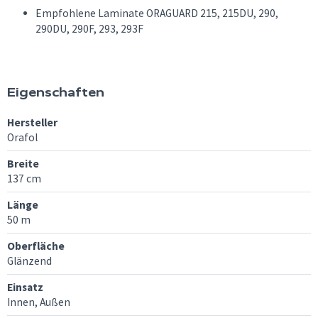
Empfohlene Laminate ORAGUARD 215, 215DU, 290,
290DU, 290F, 293, 293F
Eigenschaften
Hersteller
Orafol
Breite
137 cm
Länge
50 m
Oberfläche
Glänzend
Einsatz
Innen, Außen