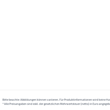
Bitte beachte: Abbildungen können variieren. Für Produktinformationen wird keine 
* Alle Preisangaben sind exkl. der gesetzlichen Mehrwertsteuer (netto) in Euro angege