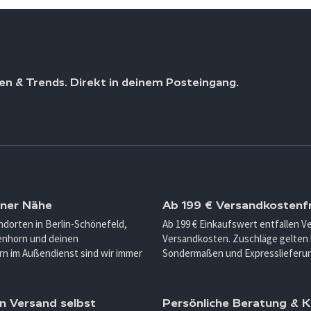
en & Trends. Direkt in deinem Posteingang.
iner Nähe
Ab 199 € Versandkostenfr
ndorten in Berlin-Schönefeld,
Ab 199 € Einkaufswert entfallen 
enhorn und deinen
Versandkosten. Zuschläge gelten 
n im Außendienst sind wir immer
Sondermaßen und Expresslieferu
n Versand selbst
Persönliche Beratung &