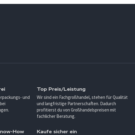
ei
Top Preis/Leistung
Verpackungs- und
Wir sind ein Fachgroßhandel, stehen für Qualität
bei
und langfristige Partnerschaften. Dadurch
ngen.
profitierst du von Großhandelspreisen mit
fachlicher Beratung.
 Know-How
Kaufe sicher ein