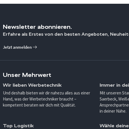
Newsletter abonnieren.
Erfahre als Erstes von den besten Angeboten, Neuheit
Jetzt anmelden
Unser Mehrwert
Wir lieben Werbetechnik
Immer in de
Und deshalb bieten wir dir nahezu alles aus einer
Mit unseren Sta
Hand, was der Werbetechniker braucht –
Saerbeck, Weiß
kompetent beraten wir dich mit Qualität.
Ansprechpartner
in deiner Nähe.
Top Logistik
Wähle deine