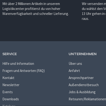
Mit über 2 Millionen Artikeln in unserem
Wir versenden 
Logistikcenter profitierst du von hoher
du wählst den V
Warenverfügbarkeit und schneller Lieferung.
13 Uhr gehen in
raus.
SERVICE
UNTERNEHMEN
Hilfe und Information
Über uns
Fragen und Antworten (FAQ)
Anfahrt
Kontakt
Ansprechpartner
Newsletter
Außendienstbesuch
Events
Jobs & Ausbildung
Downloads
Retouren/Reklamationen