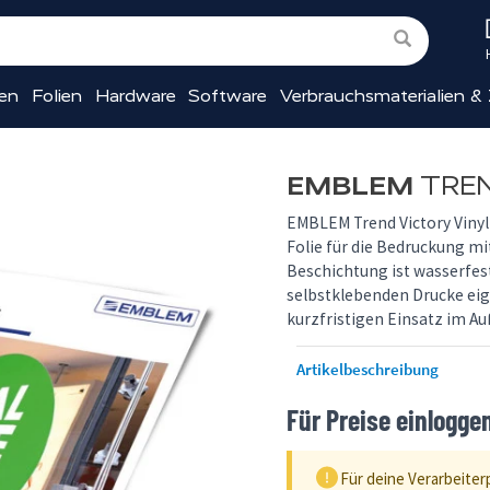
ien
Folien
Hardware
Software
Verbrauchsmaterialien &
EMBLEM
TREND
EMBLEM Trend Victory Vinyl
Folie für die Bedruckung m
Beschichtung ist wasserfest
selbstklebenden Drucke eig
kurzfristigen Einsatz im A
Artikelbeschreibung
Für Preise einlogge
Für deine Verarbeiter