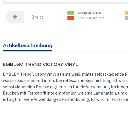
SOFORT LIEFERBAR
Breite
DERZEIT VERGRIFFEN
Artikelbeschreibung
EMBLEM
TREND VICTORY VINYL
EMBLEM Trend Victory Vinyl ist eine weiß matte selbstklebende P
wasserbasierenden Tinten. Die reflexarme Beschichtung ist wasse
selbstklebenden Drucke eignen sich für die Verwendung im Innen-
Drucken mit Farbstofftinte empfehlen wir eine Lamination, um di
erfolgt für viele Anwendungen kantenbündig. Es wird für kurz- b