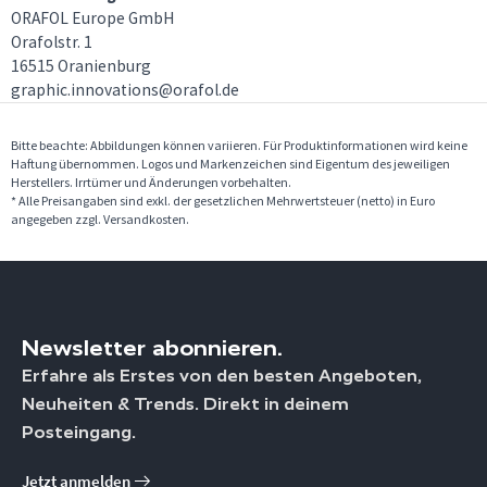
ORAFOL Europe GmbH
Orafolstr. 1
16515 Oranienburg
graphic.innovations@orafol.de
Bitte beachte: Abbildungen können variieren. Für Produktinformationen wird keine
Haftung übernommen. Logos und Markenzeichen sind Eigentum des jeweiligen
Herstellers. Irrtümer und Änderungen vorbehalten.
* Alle Preisangaben sind exkl. der gesetzlichen Mehrwertsteuer (netto) in Euro
angegeben zzgl. Versandkosten.
Newsletter abonnieren.
Erfahre als Erstes von den besten Angeboten,
Neuheiten & Trends. Direkt in deinem
Posteingang.
Jetzt anmelden