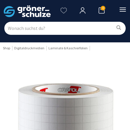
0
Nav
ein
Shop
Digitaldruckmedien
Laminate & Kaschierfolien