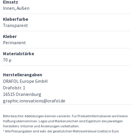
Einsatz
Innen, Außen
Kleberfarbe
Transparent
Kleber
Permanent
Materialstärke
70 μ
Herstellerangaben
ORAFOL Europe GmbH
Orafolstr. 1
16515 Oranienburg
graphic.innovations@orafol.de
Bitte beachte: Abbildungen können variieren. Für Produktinformationen wird keine
Haftung übernommen. Logos und Markenzeichen sind Eigentum des jeweiligen
Herstellers. Irrtümer und Änderungen vorbehalten.
* Alle Preisangaben sind exkl. der gesetzlichen Mehrwertsteuer (netto) in Euro