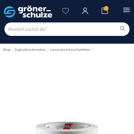
0
Nav
ein
Shop
Digitaldruckmedien
Laminate & Kaschierfolien