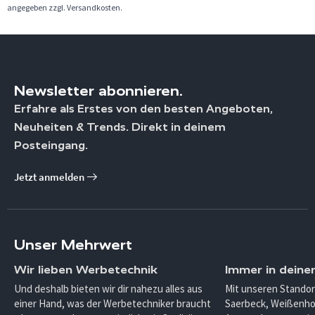
angegeben zzgl. Versandkosten.
Newsletter abonnieren.
Erfahre als Erstes von den besten Angeboten,
Neuheiten & Trends. Direkt in deinem
Posteingang.
Jetzt anmelden
Unser Mehrwert
Wir lieben Werbetechnik
Immer in deine
Und deshalb bieten wir dir nahezu alles aus
Mit unseren Standor
einer Hand, was der Werbetechniker braucht
Saerbeck, Weißenho