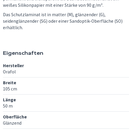
weißes Silikonpapier mit einer Stärke von 90 g/m².
Das Schutzlaminat ist in matter (M), glänzender (G),
seidenglänzender (SG) oder einer Sandoptik-Oberfläche (SO)
erhältlich.
Eigenschaften
Hersteller
Orafol
Breite
105 cm
Länge
50 m
Oberfläche
Glänzend