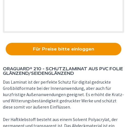
Für Preise bitte einloggen
ORAGUARD® 210 - SCHUTZLAMINAT AUS PVC FOLIE
GLÄNZEND/SEIDENGLÄNZEND
Das Laminat ist der perfekte Schutz für digital gedruckte
Großbildformate bei der Innenanwendung, aber auch für
kurzfristige Außenanwendungen geeignet. Es erhöht die Kratz-
und Witterungsbeständigkeit gedruckter Werke und schützt
diese somit vor äußeren Einflüssen.
Der Haftklebstoff besteht aus einem Solvent Polyacrylat, der
permanent und transparent ist. Das Abdeckmaterial ist ein