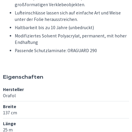
großformatigen Verklebeobjekten.
Lufteinschlüsse lassen sich auf einfache Art und Weise
unter der Folie herausstreichen.
Haltbarkeit bis zu 10 Jahre (unbedruckt)
Modifiziertes Solvent Polyacrylat, permanent, mit hoher
Endhaftung
Passende Schutzlaminate: ORAGUARD 290
Eigenschaften
Hersteller
Orafol
Breite
137 cm
Länge
25 m