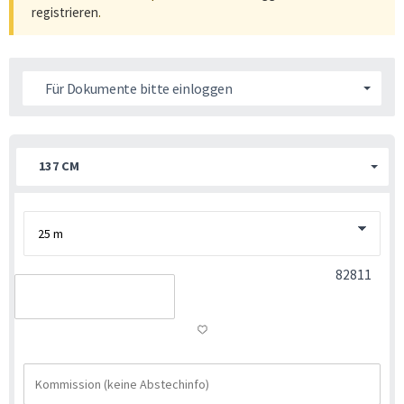
registrieren
.
Für Dokumente bitte einloggen
137 CM
82811