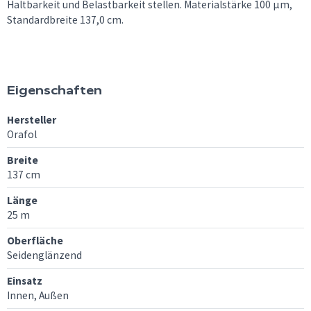
Haltbarkeit und Belastbarkeit stellen. Materialstärke 100 µm,
Standardbreite 137,0 cm.
Eigenschaften
Hersteller
Orafol
Breite
137 cm
Länge
25 m
Oberfläche
Seidenglänzend
Einsatz
Innen, Außen