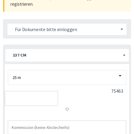
registrieren
.
Für Dokumente bitte einloggen
137 CM
75463