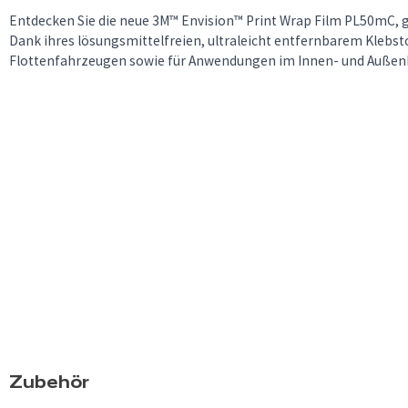
Entdecken Sie die neue 3M™ Envision™ Print Wrap Film PL50mC,
Dank ihres lösungsmittelfreien, ultraleicht entfernbarem Klebstoff
Flottenfahrzeugen sowie für Anwendungen im Innen- und Außen
Zubehör