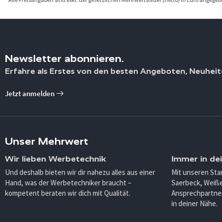
Newsletter abonnieren.
Erfahre als Erstes von den besten Angeboten, Neuheit
Jetzt anmelden
Unser Mehrwert
Wir lieben Werbetechnik
Immer in de
Und deshalb bieten wir dir nahezu alles aus einer
Mit unseren Sta
Hand, was der Werbetechniker braucht –
Saerbeck, Weiß
kompetent beraten wir dich mit Qualität.
Ansprechpartner
in deiner Nähe.