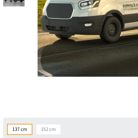
137 cm
152 cm