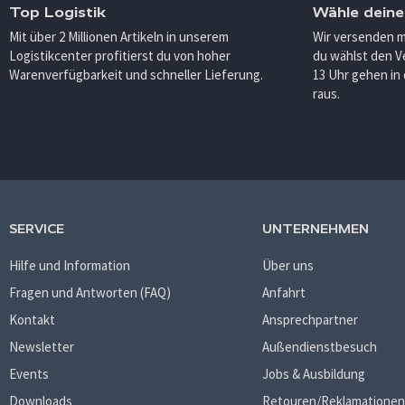
Top Logistik
Wähle deine
Mit über 2 Millionen Artikeln in unserem
Wir versenden 
Logistikcenter profitierst du von hoher
du wählst den V
Warenverfügbarkeit und schneller Lieferung.
13 Uhr gehen in
raus.
SERVICE
UNTERNEHMEN
Hilfe und Information
Über uns
Fragen und Antworten (FAQ)
Anfahrt
Kontakt
Ansprechpartner
Newsletter
Außendienstbesuch
Events
Jobs & Ausbildung
Downloads
Retouren/Reklamationen