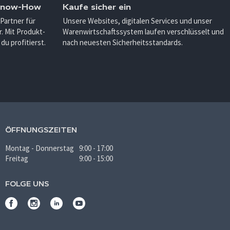
 Know-How
Kaufe sicher ein
 Partner für
Unsere Websites, digitalen Services und unser
. Mit Produkt-
Warenwirtschaftssystem laufen verschlüsselt und
u profitierst.
nach neuesten Sicherheitsstandards.
ÖFFNUNGSZEITEN
Montag - Donnerstag
9:00 - 17:00
Freitag
9:00 - 15:00
FOLGE UNS