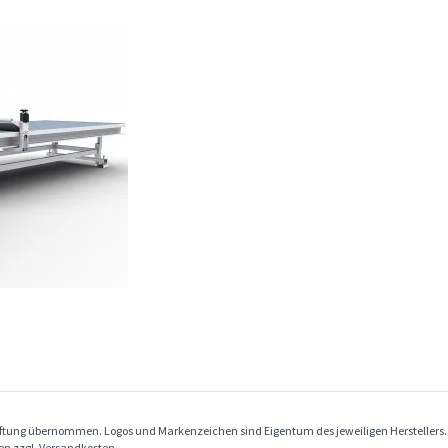
Haftung übernommen. Logos und Markenzeichen sind Eigentum des jeweiligen Herstellers
ben zzgl. Versandkosten.