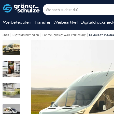
Werbetextilien
Transfer
Werbeartikel
Digitaldruckmed
Shop
Digitaldruckmedien
Fahrzeugdesign & 3D-Verklebung
Envision™ PL50mC