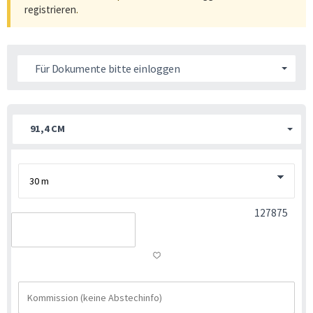
registrieren
.
Für Dokumente bitte einloggen
91,4 CM
127875