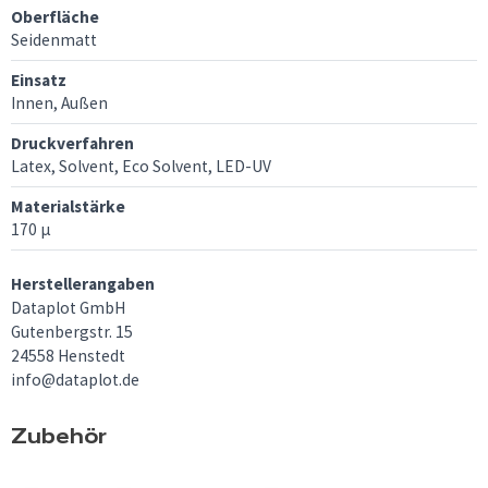
Oberfläche
Seidenmatt
Einsatz
Innen, Außen
Druckverfahren
Latex, Solvent, Eco Solvent, LED-UV
Materialstärke
170 µ
Herstellerangaben
Dataplot GmbH
Gutenbergstr. 15
24558 Henstedt
info@dataplot.de
Zubehör