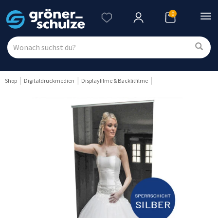
0
Nav
ein
Shop
Digitaldruckmedien
Displayfilme & Backlitfilme