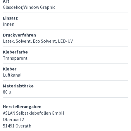
Art
Glasdekor/Window Graphic
Einsatz
Innen
Druckverfahren
Latex, Solvent, Eco Solvent, LED-UV
Kleberfarbe
Transparent
Kleber
Luftkanal
Materialstärke
80 µ
Herstellerangaben
ASLAN Selbstklebefolien GmbH
Oberauel 2
51491 Overath