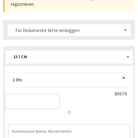
registrieren
.
Für Dokumente bitte einloggen
137 CM
80679