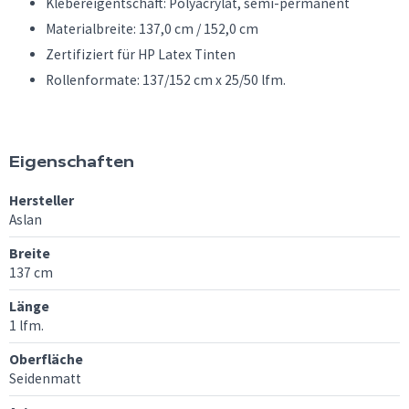
Klebereigentschaft: Polyacrylat, semi-permanent
Materialbreite: 137,0 cm / 152,0 cm
Zertifiziert für HP Latex Tinten
Rollenformate: 137/152 cm x 25/50 lfm.
Eigenschaften
Hersteller
Aslan
Breite
137 cm
Länge
1 lfm.
Oberfläche
Seidenmatt