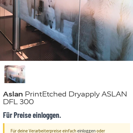
Aslan
PrintEtched Dryapply ASLAN
DFL 300
Für Preise einloggen.
Für deine Verarbeiterpreise einfach
einloggen
oder