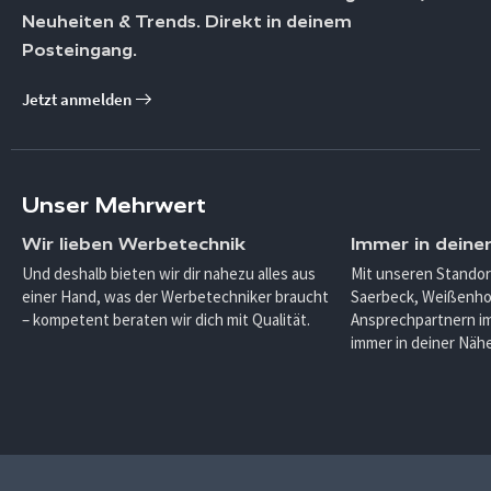
Neuheiten & Trends. Direkt in deinem
Posteingang.
Jetzt anmelden
Unser Mehrwert
Wir lieben Werbetechnik
Immer in deine
Und deshalb bieten wir dir nahezu alles aus
Mit unseren Standor
einer Hand, was der Werbetechniker braucht
Saerbeck, Weißenho
– kompetent beraten wir dich mit Qualität.
Ansprechpartnern im
immer in deiner Nähe