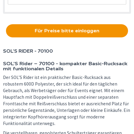
Für Preise bitte einloggen
SOL'S
RIDER - 70100
SOL'S Rider – 70100 - kompakter Basic-Rucksack
mit funktionalen Details
Der SOL’S Rider ist ein praktischer Basic-Rucksack aus
robustem 600D Polyester, der sich ideal für den täglichen
Gebrauch, als Werbeträger oder für Events eignet. Mit einem
Hauptfach mit Doppelreißverschluss und einer separaten
Fronttasche mit Reißverschluss bietet er ausreichend Platz für
persönliche Gegenstände, Unterlagen oder kleine Einkäufe. Ein
integrierter Kopfhörerausgang sorgt für moderne
Funktionalität unterwegs.
Die verstellbaren, gepolsterten Schulterträger garantieren