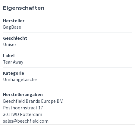
Eigenschaften
Hersteller
BagBase
Geschlecht
Unisex
Label
Tear Away
Kategorie
Umhängetasche
Herstellerangaben
Beechfield Brands Europe B.V.
Posthoornstraat 17
301 IWD Rotterdam
sales@beechfield.com