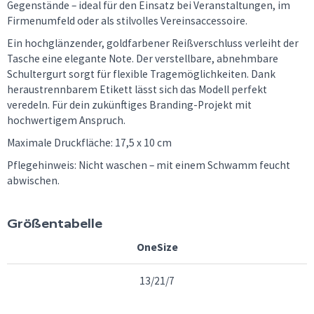
Gegenstände – ideal für den Einsatz bei Veranstaltungen, im
Firmenumfeld oder als stilvolles Vereinsaccessoire.
Ein hochglänzender, goldfarbener Reißverschluss verleiht der
Tasche eine elegante Note. Der verstellbare, abnehmbare
Schultergurt sorgt für flexible Tragemöglichkeiten. Dank
heraustrennbarem Etikett lässt sich das Modell perfekt
veredeln. Für dein zukünftiges Branding-Projekt mit
hochwertigem Anspruch.
Maximale Druckfläche: 17,5 x 10 cm
Pflegehinweis: Nicht waschen – mit einem Schwamm feucht
abwischen.
Größentabelle
OneSize
13/21/7