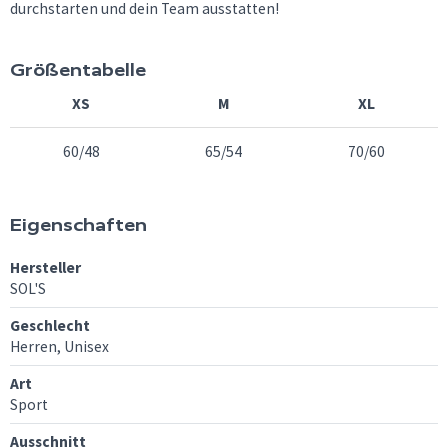
durchstarten und dein Team ausstatten!
Größentabelle
XS
M
XL
60/48
65/54
70/60
Eigenschaften
Hersteller
SOL'S
Geschlecht
Herren, Unisex
Art
Sport
Ausschnitt