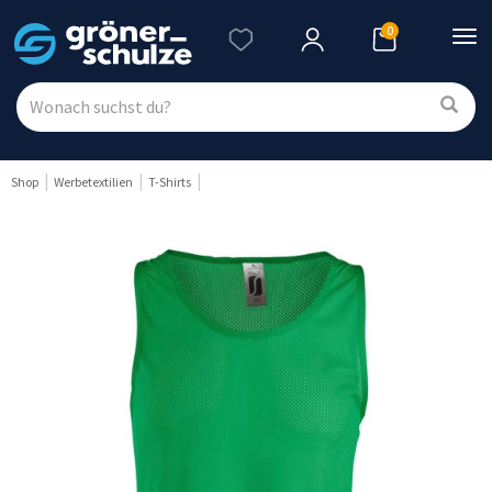
0
Nav
ein
Shop
Werbetextilien
T-Shirts