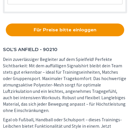
Für Preise bitte einloggen
SOL'S
ANFIELD - 90210
Dein zuverlässiger Begleiter auf dem Spielfeld! Perfekte
Sichtbarkeit: Mit dem auffälligen Signalshirt bleibt dein Team
stets gut erkennbar – ideal für Trainingseinheiten, Matches
oder Gruppensport. Maximaler Tragekomfort: Das hochwertige
atmungsaktive Polyester-Mesh sorgt für optimale
Luftzirkulation und ein leichtes, angenehmes Tragegefühl,
auch bei intensiven Workouts. Robust und flexibel: Langlebiges
Material, das sich jeder Bewegung anpasst – für Höchstleistung
ohne Einschränkungen.
Egal ob Fußball, Handball oder Schulsport – dieses Trainings-
Leibchen bietet Funktionalität und Style in einem. Jetzt