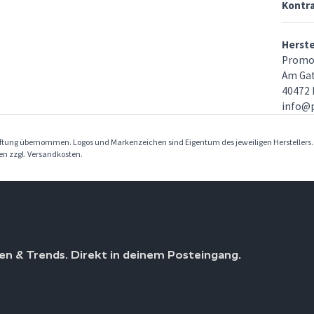
Kontr
Herst
Promo
Am Gat
40472 
info@
Haftung übernommen. Logos und Markenzeichen sind Eigentum des jeweiligen Herstellers
ben zzgl. Versandkosten.
en & Trends. Direkt in deinem Posteingang.