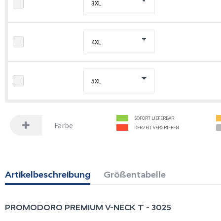
SOFORT LIEFERBAR
Farbe
DERZEIT VERGRIFFEN
Artikelbeschreibung
Größentabelle
PROMODORO
PREMIUM V-NECK T - 3025