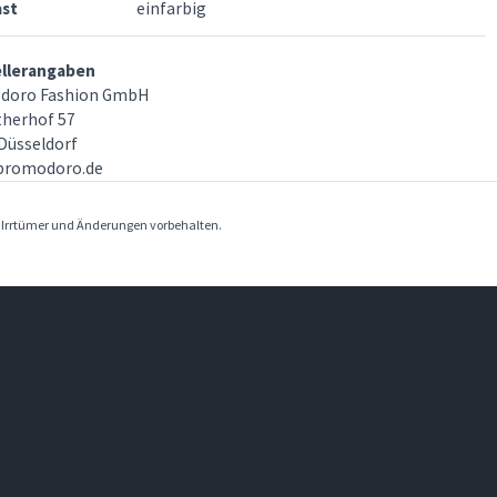
ast
einfarbig
ellerangaben
doro Fashion GmbH
herhof 57
Düsseldorf
promodoro.de
. Irrtümer und Änderungen vorbehalten.