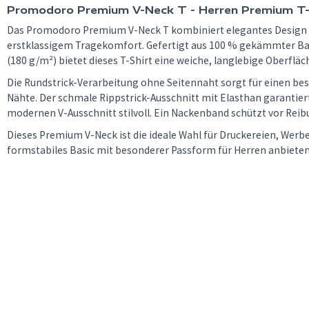
Promodoro Premium V-Neck T - Herren Premium T-S
Das Promodoro Premium V-Neck T kombiniert elegantes Design 
erstklassigem Tragekomfort. Gefertigt aus 100 % gekämmter Ba
(180 g/m²) bietet dieses T-Shirt eine weiche, langlebige Oberfläc
Die Rundstrick-Verarbeitung ohne Seitennaht sorgt für einen 
Nähte. Der schmale Rippstrick-Ausschnitt mit Elasthan garantier
modernen V-Ausschnitt stilvoll. Ein Nackenband schützt vor Rei
Dieses Premium V-Neck ist die ideale Wahl für Druckereien, Werbe
formstabiles Basic mit besonderer Passform für Herren anbiete