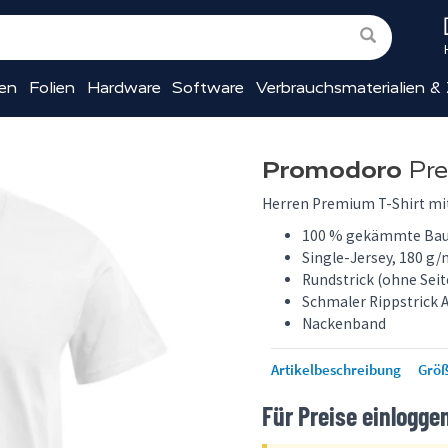
ien
Folien
Hardware
Software
Verbrauchsmaterialien &
Promodoro
Pre
Herren Premium T-Shirt mit
100 % gekämmte Ba
Single-Jersey, 180 g/
Rundstrick (ohne Sei
Schmaler Rippstrick 
Nackenband
Artikelbeschreibung
Größ
Für Preise einlogge