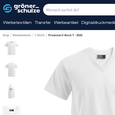
Werbetextilien
Transfer
Werbeartikel
Digitaldruckmed
Shop
Werbetextilien
T-Shirts
Premium V-Neck T - 3025