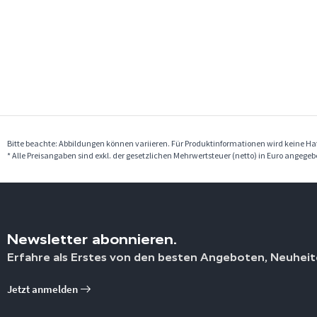
Bitte beachte: Abbildungen können variieren. Für Produktinformationen wird keine 
* Alle Preisangaben sind exkl. der gesetzlichen Mehrwertsteuer (netto) in Euro angege
Newsletter abonnieren.
Erfahre als Erstes von den besten Angeboten, Neuheit
Jetzt anmelden