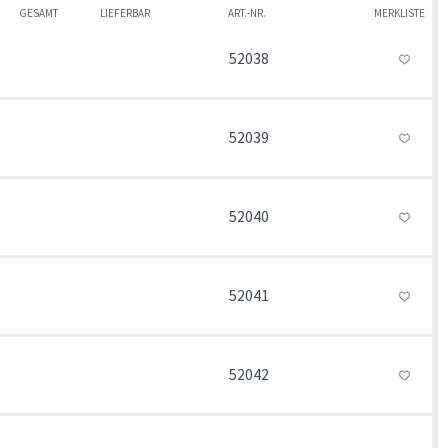
GESAMT
LIEFERBAR
ART.-NR.
MERKLISTE
52038
52039
52040
52041
52042