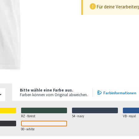
Für deine Verarbeiter
Bitte wähle eine Farbe aus.
Farbinformationen
Farben können vom Original abweichen.
RZ - forest
54 - navy
VB - royal
00 - white