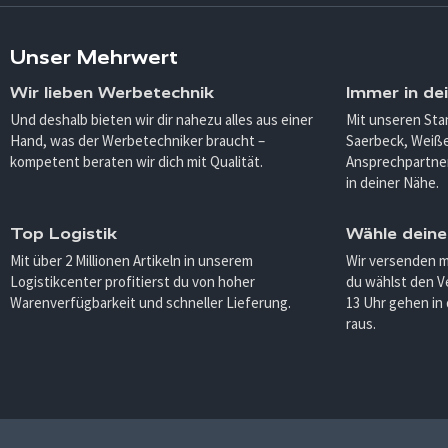
Unser Mehrwert
Wir lieben Werbetechnik
Immer in de
Und deshalb bieten wir dir nahezu alles aus einer
Mit unseren Sta
Hand, was der Werbetechniker braucht –
Saerbeck, Weiß
kompetent beraten wir dich mit Qualität.
Ansprechpartner
in deiner Nähe.
Top Logistik
Wähle deine
Mit über 2 Millionen Artikeln in unserem
Wir versenden 
Logistikcenter profitierst du von hoher
du wählst den V
Warenverfügbarkeit und schneller Lieferung.
13 Uhr gehen in
raus.