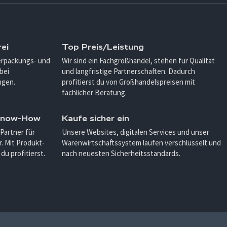
ei
Top Preis/Leistung
Verpackungs- und
Wir sind ein Fachgroßhandel, stehen für Qualität
bei
und langfristige Partnerschaften. Dadurch
ngen.
profitierst du von Großhandelspreisen mit
fachlicher Beratung.
 Know-How
Kaufe sicher ein
 Partner für
Unsere Websites, digitalen Services und unser
. Mit Produkt-
Warenwirtschaftssystem laufen verschlüsselt und
u profitierst.
nach neuesten Sicherheitsstandards.