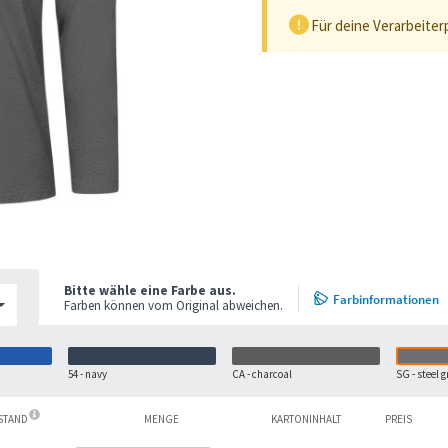
Für deine Verarbeiter
Bitte wähle eine Farbe aus.
Farbinformationen
Farben können vom Original abweichen.
54 - navy
CA - charcoal
SG - steel g
ESTAND
MENGE
KARTONINHALT
PREIS