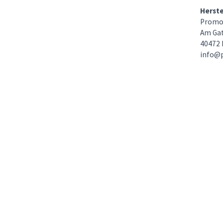
Herst
Promo
Am Gat
40472 
info@