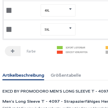
SOFORT LIEFERBAR
Farbe
DERZEIT VERGRIFFEN
Artikelbeschreibung
Größentabelle
EXCD BY PROMODORO
MEN'S LONG SLEEVE T - 409
Men's Long Sleeve T - 4097 - Strapazierfähiges He