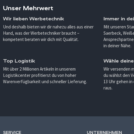
Unser Mehrwert
Wir lieben Werbetechnik
Immer in de
Und deshalb bieten wir dir nahezu alles aus einer
Mit unseren Sta
Hand, was der Werbetechniker braucht –
Saerbeck, Weiß
kompetent beraten wir dich mit Qualität.
Ansprechpartner
in deiner Nähe.
Top Logistik
Wähle deine
Mit über 2 Millionen Artikeln in unserem
Wir versenden 
Logistikcenter profitierst du von hoher
du wählst den V
Warenverfügbarkeit und schneller Lieferung.
13 Uhr gehen in
raus.
SERVICE
UNTERNEHMEN