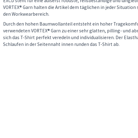
EXCD steht für eine äußerst robuste, reißbeständige und langlebi
VORTEX® Garn halten die Artikel dem täglichen in jeder Situation
den Workwearbereich.
Durch den hohen Baumwollanteil entsteht ein hoher Tragekomfo
verwendeten VORTEX® Garn zu einer sehr glatten, pilling- und ab
sich das T-Shirt perfekt veredeln und individualisieren. Der Elas
Schlaufen in der Seitennaht innen runden das T-Shirt ab.