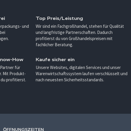
ei
Top Preis/Leistung
Verpackungs- und
Wir sind ein Fachgroßhandel, stehen für Qualität
bei
und langfristige Partnerschaften. Dadurch
ngen.
profitierst du von Großhandelspreisen mit
fachlicher Beratung.
 Know-How
Kaufe sicher ein
 Partner für
Unsere Websites, digitalen Services und unser
. Mit Produkt-
Warenwirtschaftssystem laufen verschlüsselt und
u profitierst.
nach neuesten Sicherheitsstandards.
ÖFFNUNGSZEITEN