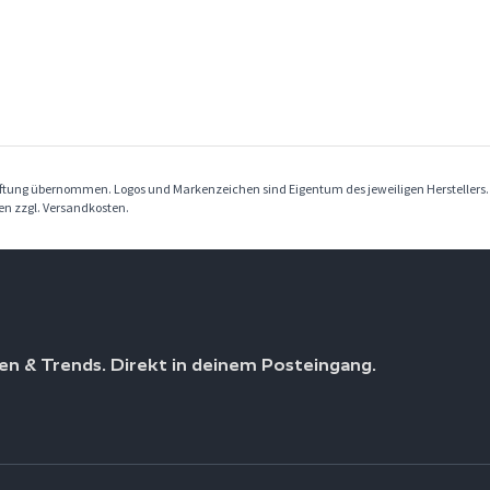
Haftung übernommen. Logos und Markenzeichen sind Eigentum des jeweiligen Herstellers
ben zzgl. Versandkosten.
en & Trends. Direkt in deinem Posteingang.