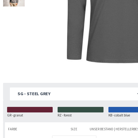
SG - STEEL GREY
GR - granat
RZ - forest
KB - cobalt blue
FARBE
SIZE
UNSER BESTAND | HERSTELLERB