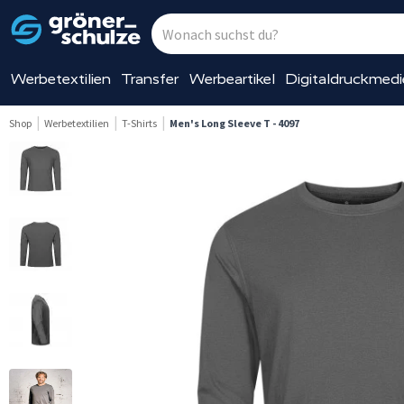
Werbetextilien
Transfer
Werbeartikel
Digitaldruckmed
Shop
Werbetextilien
T-Shirts
Men's Long Sleeve T - 4097