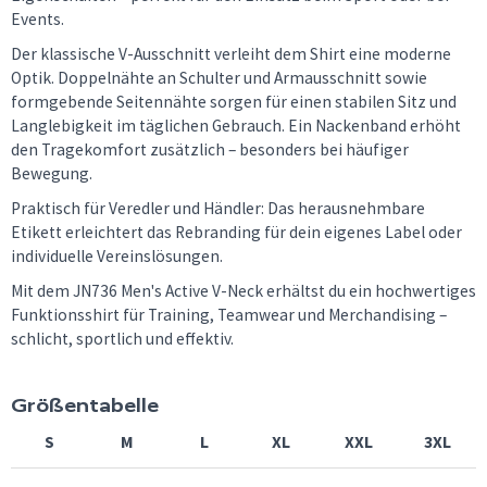
Events.
Der klassische V-Ausschnitt verleiht dem Shirt eine moderne
Optik. Doppelnähte an Schulter und Armausschnitt sowie
formgebende Seitennähte sorgen für einen stabilen Sitz und
Langlebigkeit im täglichen Gebrauch. Ein Nackenband erhöht
den Tragekomfort zusätzlich – besonders bei häufiger
Bewegung.
Praktisch für Veredler und Händler: Das herausnehmbare
Etikett erleichtert das Rebranding für dein eigenes Label oder
individuelle Vereinslösungen.
Mit dem JN736 Men's Active V-Neck erhältst du ein hochwertiges
Funktionsshirt für Training, Teamwear und Merchandising –
schlicht, sportlich und effektiv.
Größentabelle
S
M
L
XL
XXL
3XL