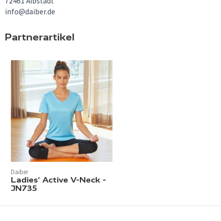
72461 Albstadt
info@daiber.de
Partnerartikel
Daiber
Ladies' Active V-Neck -
JN735