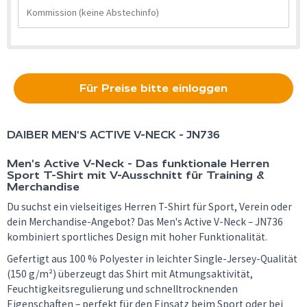
Für Preise bitte einloggen
DAIBER
MEN'S ACTIVE V-NECK - JN736
Men's Active V-Neck - Das funktionale Herren
Sport T-Shirt mit V-Ausschnitt für Training &
Merchandise
Du suchst ein vielseitiges Herren T-Shirt für Sport, Verein oder
dein Merchandise-Angebot? Das Men's Active V-Neck – JN736
kombiniert sportliches Design mit hoher Funktionalität.
Gefertigt aus 100 % Polyester in leichter Single-Jersey-Qualität
(150 g/m²) überzeugt das Shirt mit Atmungsaktivität,
Feuchtigkeitsregulierung und schnelltrocknenden
Eigenschaften – perfekt für den Einsatz beim Sport oder bei