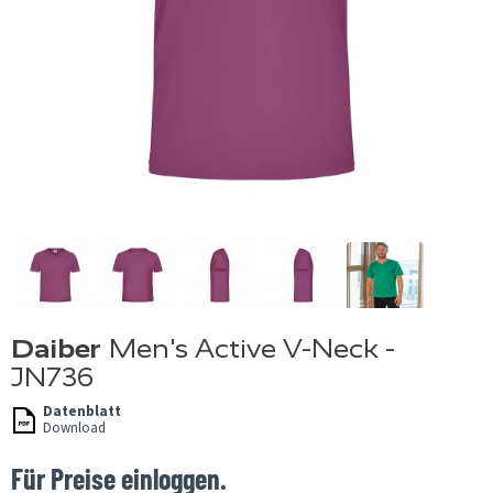
Daiber
Men's Active V-Neck -
JN736
Datenblatt
Download
Für Preise einloggen.