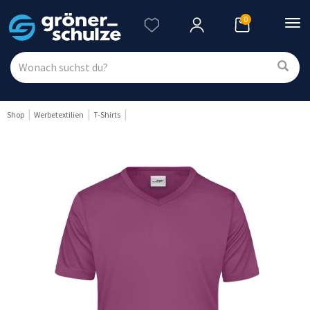
0
Nav
ein
Shop
Werbetextilien
T-Shirts