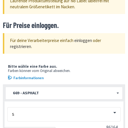
Laufende Produktumstellung auf No Label: labelfrei mit
neutralem Größenetikett im Nacken.
Für Preise einloggen.
Für deine Verarbeiterpreise einfach
einloggen
oder
registrieren
.
Bitte wähle eine Farbe aus.
Farben können vom Original abweichen.
Farbinformationen
669 - ASPHALT
86164