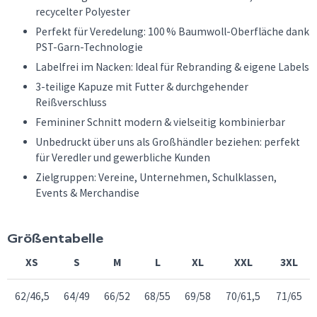
recycelter Polyester
Perfekt für Veredelung: 100 % Baumwoll-Oberfläche dank
PST-Garn-Technologie
Labelfrei im Nacken: Ideal für Rebranding & eigene Labels
3-teilige Kapuze mit Futter & durchgehender
Reißverschluss
Femininer Schnitt modern & vielseitig kombinierbar
Unbedruckt über uns als Großhändler beziehen: perfekt
für Veredler und gewerbliche Kunden
Zielgruppen: Vereine, Unternehmen, Schulklassen,
Events & Merchandise
Größentabelle
XS
S
M
L
XL
XXL
3XL
62/46,5
64/49
66/52
68/55
69/58
70/61,5
71/65