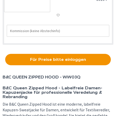
Für Preise bitte einloggen
B&C
QUEEN ZIPPED HOOD - WW03Q
B&C Queen Zipped Hood - Labelfreie Damen-
Kapuzenjacke für professionelle Veredelung &
Rebranding
Die B&C Queen Zipped Hood ist eine moderne, labelfreie
Kapuzen-Sweatjacke für Damen, entwickelt für Textilveredler,
Wiederverkäufer und den Großhandel. Sie bietet die perfekte