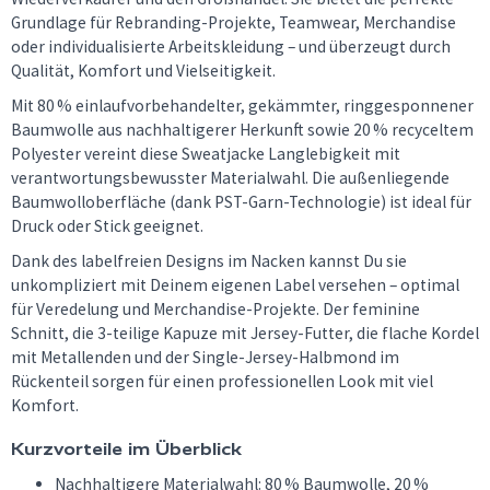
Grundlage für Rebranding-Projekte, Teamwear, Merchandise
oder individualisierte Arbeitskleidung – und überzeugt durch
Qualität, Komfort und Vielseitigkeit.
Mit 80 % einlaufvorbehandelter, gekämmter, ringgesponnener
Baumwolle aus nachhaltigerer Herkunft sowie 20 % recyceltem
Polyester vereint diese Sweatjacke Langlebigkeit mit
verantwortungsbewusster Materialwahl. Die außenliegende
Baumwolloberfläche (dank PST-Garn-Technologie) ist ideal für
Druck oder Stick geeignet.
Dank des labelfreien Designs im Nacken kannst Du sie
unkompliziert mit Deinem eigenen Label versehen – optimal
für Veredelung und Merchandise-Projekte. Der feminine
Schnitt, die 3-teilige Kapuze mit Jersey-Futter, die flache Kordel
mit Metallenden und der Single-Jersey-Halbmond im
Rückenteil sorgen für einen professionellen Look mit viel
Komfort.
Kurzvorteile im Überblick
Nachhaltigere Materialwahl: 80 % Baumwolle, 20 %