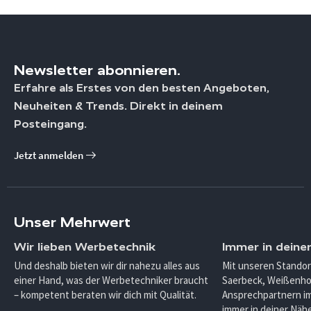
Newsletter abonnieren.
Erfahre als Erstes von den besten Angeboten,
Neuheiten & Trends. Direkt in deinem
Posteingang.
Jetzt anmelden
Unser Mehrwert
Wir lieben Werbetechnik
Immer in deine
Und deshalb bieten wir dir nahezu alles aus
Mit unseren Standor
einer Hand, was der Werbetechniker braucht
Saerbeck, Weißenho
– kompetent beraten wir dich mit Qualität.
Ansprechpartnern im
immer in deiner Nähe