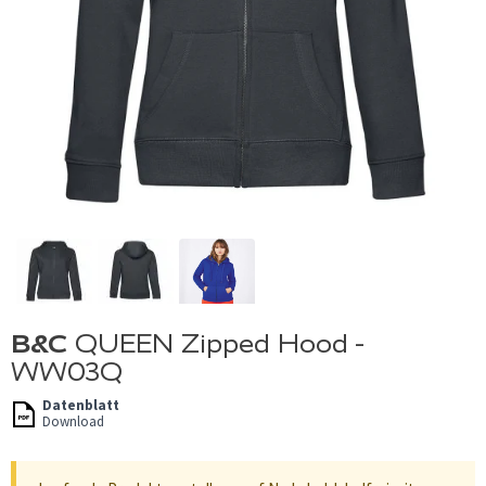
B&C
QUEEN Zipped Hood -
WW03Q
Datenblatt
Download