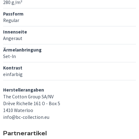
280 g/m²
Passform
Regular
Innenseite
Angeraut
Ärmelanbringung
Set-In
Kontrast
einfarbig
Herstellerangaben
The Cotton Group SA/NV
Drève Richelle 161 O - Box 5
1410 Waterloo
info@bc-collection.eu
Partnerartikel