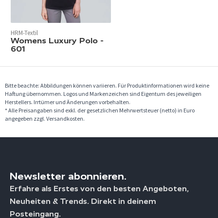
HRM-Textil
Womens Luxury Polo -
601
Bitte beachte: Abbildungen können variieren. Für Produktinformationen wird keine
Haftung übernommen. Logos und Markenzeichen sind Eigentum des jeweiligen
Herstellers. Irrtümer und Änderungen vorbehalten.
* Alle Preisangaben sind exkl. der gesetzlichen Mehrwertsteuer (netto) in Euro
angegeben zzgl. Versandkosten.
Newsletter abonnieren.
Erfahre als Erstes von den besten Angeboten,
Neuheiten & Trends. Direkt in deinem
Posteingang.