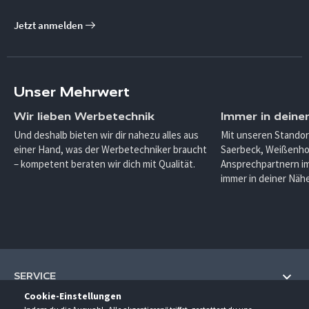
Jetzt anmelden
Unser Mehrwert
Wir lieben Werbetechnik
Immer in deine
Und deshalb bieten wir dir nahezu alles aus
Mit unseren Standor
einer Hand, was der Werbetechniker braucht
Saerbeck, Weißenho
– kompetent beraten wir dich mit Qualität.
Ansprechpartnern im
immer in deiner Nähe
SERVICE
Cookie-Einstellungen
Hilfe und Information