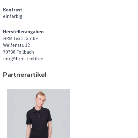
Kontrast
einfarbig
Herstellerangaben
HRM Textil GmbH
Welfenstr. 12
70736 Fellbach
info@hrm-textil.de
Partnerartikel