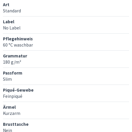
Art
Standard
Label
No Label
Pflegehinweis
60 °C waschbar
Grammatur
180 g/m²
Passform
Slim
Piqué-Gewebe
Feinpiqué
Ärmel
Kurzarm
Brusttasche
Nein