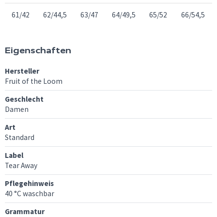
61/42
62/44,5
63/47
64/49,5
65/52
66/54,5
Eigenschaften
Hersteller
Fruit of the Loom
Geschlecht
Damen
Art
Standard
Label
Tear Away
Pflegehinweis
40 °C waschbar
Grammatur