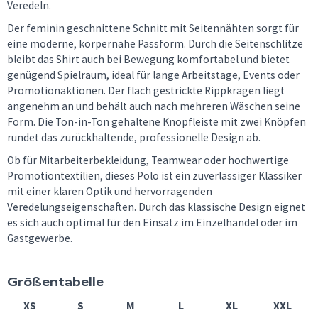
Veredeln.
Der feminin geschnittene Schnitt mit Seitennähten sorgt für
eine moderne, körpernahe Passform. Durch die Seitenschlitze
bleibt das Shirt auch bei Bewegung komfortabel und bietet
genügend Spielraum, ideal für lange Arbeitstage, Events oder
Promotionaktionen. Der flach gestrickte Rippkragen liegt
angenehm an und behält auch nach mehreren Wäschen seine
Form. Die Ton-in-Ton gehaltene Knopfleiste mit zwei Knöpfen
rundet das zurückhaltende, professionelle Design ab.
Ob für Mitarbeiterbekleidung, Teamwear oder hochwertige
Promotiontextilien, dieses Polo ist ein zuverlässiger Klassiker
mit einer klaren Optik und hervorragenden
Veredelungseigenschaften. Durch das klassische Design eignet
es sich auch optimal für den Einsatz im Einzelhandel oder im
Gastgewerbe.
Größentabelle
XS
S
M
L
XL
XXL