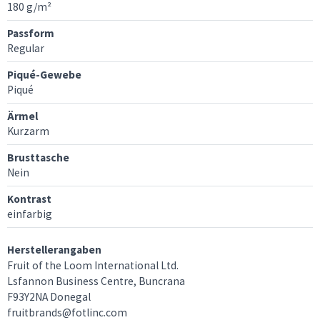
180 g/m²
Passform
Regular
Piqué-Gewebe
Piqué
Ärmel
Kurzarm
Brusttasche
Nein
Kontrast
einfarbig
Herstellerangaben
Fruit of the Loom International Ltd.
Lsfannon Business Centre, Buncrana
F93Y2NA Donegal
fruitbrands@fotlinc.com