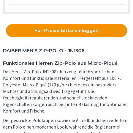
Für Preise bitte einloggen
DAIBER
MEN'S ZIP-POLO - JN1308
Funktionales Herren Zip-Polo aus Micro-Piqué
Das Men's Zip-Polo JN1308 überzeugt durch sportlichen
Komfort und funktionale Materialien. Hergestellt aus 100 %
Polyester Micro-Piqué (170 g/m²) bietet es ein besonders
leichtes und atmungsaktives Tragegefühl. Die
feuchtigkeitsregulierenden und schnelltrocknenden
Eigenschaften sorgen auch bei hoher Belastung für optimalen
Komfort und Frische.
Der gestrickte Polokragen sowie die Ärmelbündchen verleihen
dem Polo einen modernen Look, während die Raglanärmel