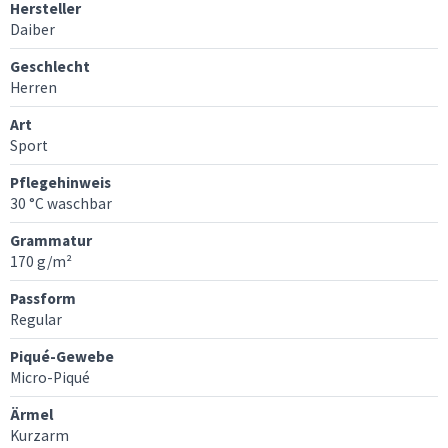
Hersteller
Daiber
Geschlecht
Herren
Art
Sport
Pflegehinweis
30 °C waschbar
Grammatur
170 g/m²
Passform
Regular
Piqué-Gewebe
Micro-Piqué
Ärmel
Kurzarm