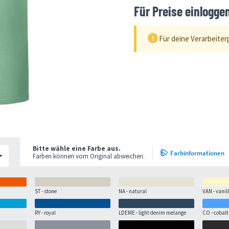
Für Preise einlogge
Für deine Verarbeiter
Bitte wähle eine Farbe aus.
Farbinformationen
Farben können vom Original abweichen.
ST - stone
NA - natural
VAN - vanil
RY - royal
LDEME - light denim melange
CO - cobalt