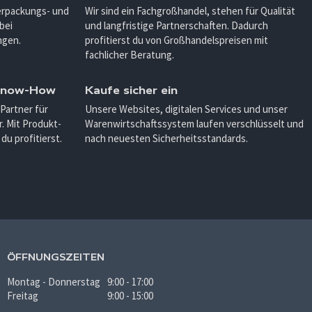
Verpackungs- und
Wir sind ein Fachgroßhandel, stehen für Qualität
bei
und langfristige Partnerschaften. Dadurch
ngen.
profitierst du von Großhandelspreisen mit
fachlicher Beratung.
 Know-How
Kaufe sicher ein
 Partner für
Unsere Websites, digitalen Services und unser
. Mit Produkt-
Warenwirtschaftssystem laufen verschlüsselt und
u profitierst.
nach neuesten Sicherheitsstandards.
ÖFFNUNGSZEITEN
Montag - Donnerstag
9:00 - 17:00
Freitag
9:00 - 15:00