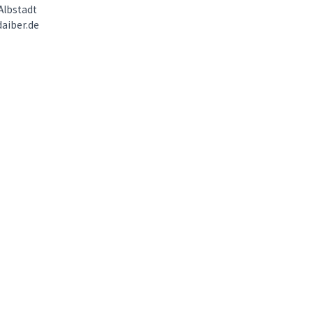
Albstadt
aiber.de