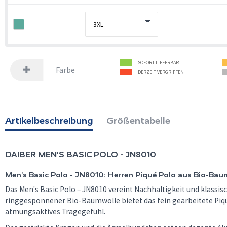
SOFORT LIEFERBAR
Farbe
DERZEIT VERGRIFFEN
Artikelbeschreibung
Größentabelle
DAIBER
MEN'S BASIC POLO - JN8010
Men's Basic Polo - JN8010: Herren Piqué Polo aus Bio-Bau
Das Men's Basic Polo – JN8010 vereint Nachhaltigkeit und klassis
ringgesponnener Bio-Baumwolle bietet das fein gearbeitete Pi
atmungsaktives Tragegefühl.