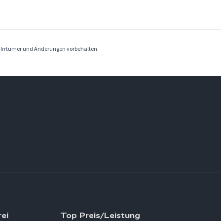
. Irrtümer und Änderungen vorbehalten.
ei
Top Preis/Leistung