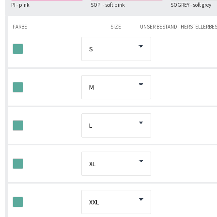
PI - pink
SOPI - soft pink
SOGREY - soft grey
FARBE
SIZE
UNSER BESTAND | HERSTELLERBE