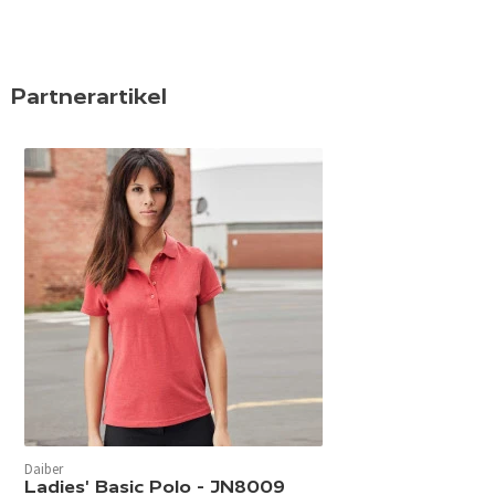
Partnerartikel
Daiber
Ladies' Basic Polo - JN8009