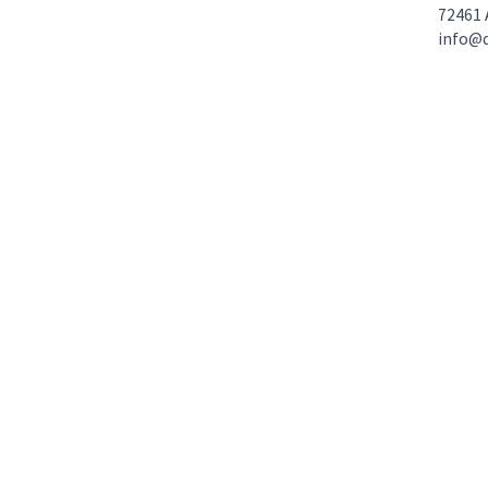
72461 
info@d