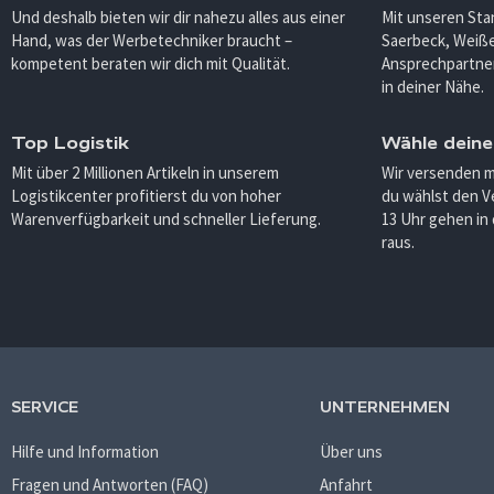
Und deshalb bieten wir dir nahezu alles aus einer
Mit unseren Sta
Hand, was der Werbetechniker braucht –
Saerbeck, Weiß
kompetent beraten wir dich mit Qualität.
Ansprechpartner
in deiner Nähe.
Top Logistik
Wähle deine
Mit über 2 Millionen Artikeln in unserem
Wir versenden 
Logistikcenter profitierst du von hoher
du wählst den V
Warenverfügbarkeit und schneller Lieferung.
13 Uhr gehen in
raus.
SERVICE
UNTERNEHMEN
Hilfe und Information
Über uns
Fragen und Antworten (FAQ)
Anfahrt