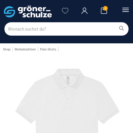
0
Nav
ein
Shop
Werbetextilien
Polo-Shirts