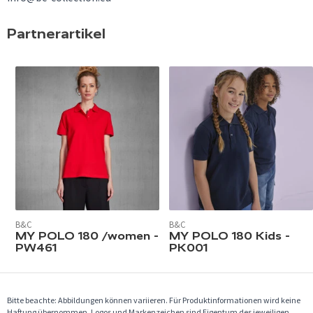
Partnerartikel
B&C
B&C
MY POLO 180 /women -
MY POLO 180 Kids -
PW461
PK001
Bitte beachte: Abbildungen können variieren. Für Produktinformationen wird keine
Haftung übernommen. Logos und Markenzeichen sind Eigentum des jeweiligen