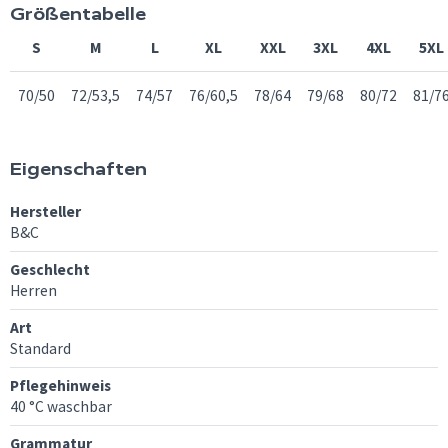
Größentabelle
S
M
L
XL
XXL
3XL
4XL
5XL
70/50
72/53,5
74/57
76/60,5
78/64
79/68
80/72
81/7
Eigenschaften
Hersteller
B&C
Geschlecht
Herren
Art
Standard
Pflegehinweis
40 °C waschbar
Grammatur