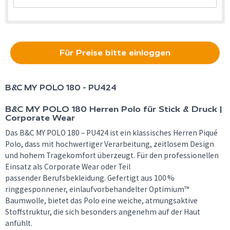
Für Preise bitte einloggen
B&C
MY POLO 180 - PU424
B&C MY POLO 180 Herren Polo für Stick & Druck |
Corporate Wear
Das B&C MY POLO 180 – PU424 ist ein klassisches Herren Piqué
Polo, dass mit hochwertiger Verarbeitung, zeitlosem Design
und hohem Tragekomfort überzeugt. Für den professionellen
Einsatz als Corporate Wear oder Teil
passender Berufsbekleidung. Gefertigt aus 100 %
ringgesponnener, einlaufvorbehandelter Optimium™
Baumwolle, bietet das Polo eine weiche, atmungsaktive
Stoffstruktur, die sich besonders angenehm auf der Haut
anfühlt.