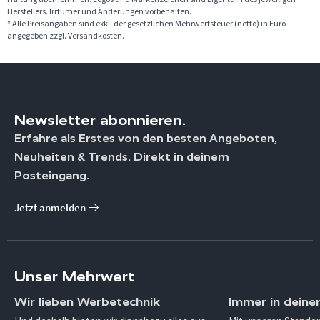
Herstellers. Irrtümer und Änderungen vorbehalten.
* Alle Preisangaben sind exkl. der gesetzlichen Mehrwertsteuer (netto) in Euro
angegeben zzgl. Versandkosten.
Newsletter abonnieren.
Erfahre als Erstes von den besten Angeboten,
Neuheiten & Trends. Direkt in deinem
Posteingang.
Jetzt anmelden
Unser Mehrwert
Wir lieben Werbetechnik
Immer in deine