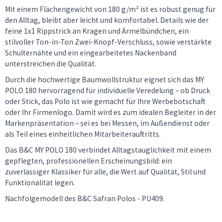
Mit einem Flächengewicht von 180 g/m² ist es robust genug für
den Alltag, bleibt aber leicht und komfortabel. Details wie der
feine 1x1 Rippstrick an Kragen und Ärmelbündchen, ein
stilvoller Ton-in-Ton Zwei-Knopf-Verschluss, sowie verstärkte
Schulternähte und ein eingearbeitetes Nackenband
unterstreichen die Qualität.
Durch die hochwertige Baumwollstruktur eignet sich das MY
POLO 180 hervorragend für individuelle Veredelung – ob Druck
oder Stick, das Polo ist wie gemacht für Ihre Werbebotschaft
oder Ihr Firmenlogo. Damit wird es zum idealen Begleiter in der
Markenpräsentation – sei es bei Messen, im Außendienst oder
als Teil eines einheitlichen Mitarbeiterauftritts.
Das B&C MY POLO 180 verbindet Alltagstauglichkeit mit einem
gepflegten, professionellen Erscheinungsbild: ein
zuverlässiger Klassiker für alle, die Wert auf Qualität, Stil und
Funktionalität legen.
Nachfolgemodell des B&C Safran Polos - PU409.