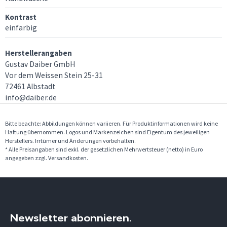
Kontrast
einfarbig
Herstellerangaben
Gustav Daiber GmbH
Vor dem Weissen Stein 25-31
72461 Albstadt
info@daiber.de
Bitte beachte: Abbildungen können variieren. Für Produktinformationen wird keine
Haftung übernommen. Logos und Markenzeichen sind Eigentum des jeweiligen
Herstellers. Irrtümer und Änderungen vorbehalten.
* Alle Preisangaben sind exkl. der gesetzlichen Mehrwertsteuer (netto) in Euro
angegeben zzgl. Versandkosten.
Newsletter abonnieren.