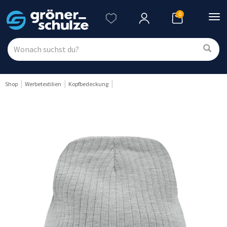
0
Nav
ein
Shop
Werbetextilien
Kopfbedeckung