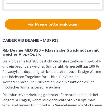
Für Preise bitte einloggen
DAIBER
RIB BEANIE - MB7923
Rib Beanie MB7923 - Klassische Strickmütze mit
weicher Ripp-Optik
Die Rib Beanie MB7923 besticht durch ihre zeitlose Ripp-Optik
und ein besonders weiches Griffgefühl. Hergestellt aus 100 %
Polyacryl und doppelt gestrickt, bietet sie zuverlässige Wärme
und höchsten Tragekomfort – ideal für Veredler,
Werbetechniker und Druckereien, die ein funktionales und
modisches Winteraccessoire suchen.
Die robuste Verarbeitung garantiert Formstabilität auch bei
längerem Tragen, während die schlichte Struktur optimale
Voraussetzungen für individuelle Veredelungen wie Stickereien