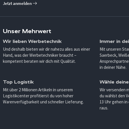
Jetzt anmelden
Unser Mehrwert
Wir lieben Werbetechnik
Immer in de
Und deshalb bieten wir dir nahezu alles aus einer
Mit unseren Sta
Hand, was der Werbetechniker braucht –
Saerbeck, Weiß
kompetent beraten wir dich mit Qualität.
Ansprechpartner
in deiner Nähe.
Top Logistik
Wähle deine
Mit über 2 Millionen Artikeln in unserem
Wir versenden 
Logistikcenter profitierst du von hoher
du wählst den V
Warenverfügbarkeit und schneller Lieferung.
13 Uhr gehen in
raus.