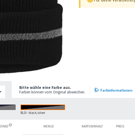
Bitte wähle eine Farbe aus.
Farbinformationen
Farben können vom Original abweichen.
BLSI - black/silver
ESTAND
MENGE
KARTONINHALT
PREIS