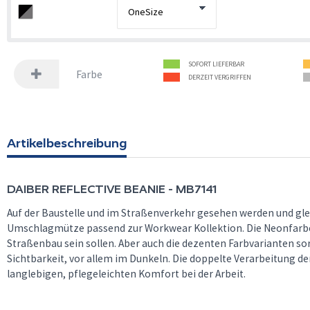
SOFORT LIEFERBAR
Farbe
DERZEIT VERGRIFFEN
Artikelbeschreibung
DAIBER
REFLECTIVE BEANIE - MB7141
Auf der Baustelle und im Straßenverkehr gesehen werden und gle
Umschlagmütze passend zur Workwear Kollektion. Die Neonfarben 
Straßenbau sein sollen. Aber auch die dezenten Farbvarianten so
Sichtbarkeit, vor allem im Dunkeln. Die doppelte Verarbeitung de
langlebigen, pflegeleichten Komfort bei der Arbeit.