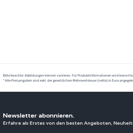
Bitte beachte: Abbildungen können variieren. Für Produktinformationen wird keine 
* Alle Preisangaben sind exkl. der gesetzlichen Mehrwertsteuer (netto) in Euro angege
Newsletter abonnieren.
Erfahre als Erstes von den besten Angeboten, Neuheit