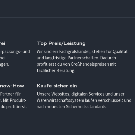
ei
Top Preis/Leistung
Verpackungs- und
Wir sind ein Fachgroßhandel, stehen für Qualität
bei
und langfristige Partnerschaften. Dadurch
ngen.
profitierst du von Großhandelspreisen mit
fachlicher Beratung.
 Know-How
Kaufe sicher ein
 Partner für
Unsere Websites, digitalen Services und unser
. Mit Produkt-
Warenwirtschaftssystem laufen verschlüsselt und
u profitierst.
nach neuesten Sicherheitsstandards.