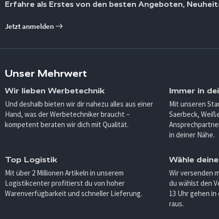
Erfahre als Erstes von den besten Angeboten, Neuheit
Jetzt anmelden
Unser Mehrwert
Wir lieben Werbetechnik
Immer in de
Und deshalb bieten wir dir nahezu alles aus einer
Mit unseren Sta
Hand, was der Werbetechniker braucht –
Saerbeck, Weiß
kompetent beraten wir dich mit Qualität.
Ansprechpartner
in deiner Nähe.
Top Logistik
Wähle deine
Mit über 2 Millionen Artikeln in unserem
Wir versenden 
Logistikcenter profitierst du von hoher
du wählst den V
Warenverfügbarkeit und schneller Lieferung.
13 Uhr gehen in
raus.