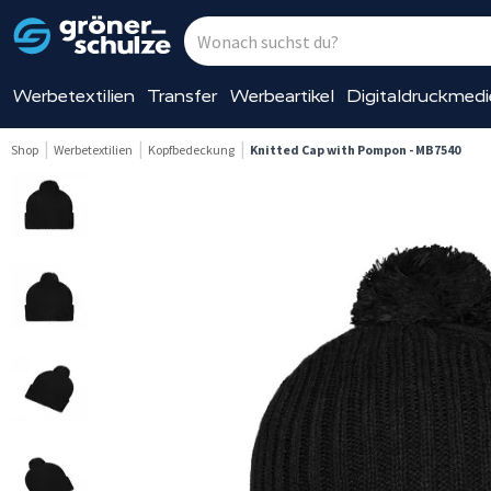
Werbetextilien
Transfer
Werbeartikel
Digitaldruckmed
Shop
Werbetextilien
Kopfbedeckung
Knitted Cap with Pompon - MB7540