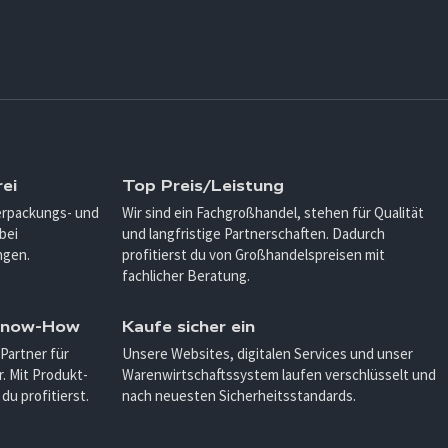
ei
Top Preis/Leistung
Verpackungs- und
Wir sind ein Fachgroßhandel, stehen für Qualität
bei
und langfristige Partnerschaften. Dadurch
ngen.
profitierst du von Großhandelspreisen mit
fachlicher Beratung.
 Know-How
Kaufe sicher ein
 Partner für
Unsere Websites, digitalen Services und unser
. Mit Produkt-
Warenwirtschaftssystem laufen verschlüsselt und
u profitierst.
nach neuesten Sicherheitsstandards.