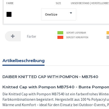
FARBE
SIZE
UNSER BESTAND | HERSTELLERB
SOFORT LIEFERBAR
Farbe
DERZEIT VERGRIFFEN
Artikelbeschreibung
DAIBER
KNITTED CAP WITH POMPON - MB7540
Knitted Cap with Pompon MB7540 - Bunte Pompon-
Die Knitted Cap with Pompon MB7540 ist ein farbenfrohes Winter
Farbkombinationen begeistert. Hergestellt aus 100 % Polyacryl u
Wärme und Komfort – ideal für den Einsatz bei Outdoor-Events, 