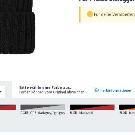
Für deine Verarbeiter
Bitte wähle eine Farbe aus.
Farbinformationen
Farben können vom Original abweichen.
DGRELGRE - dark grey/light grey
BLRD - black/red
BLOR - bla