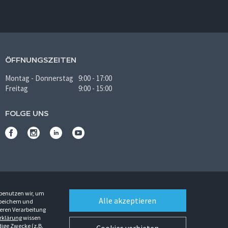
ÖFFNUNGSZEITEN
Montag - Donnerstag
9:00 - 17:00
Freitag
9:00 - 15:00
FOLGE UNS
 benutzen wir, um
Alle akzeptieren
Speichern und
eren Verarbeitung
rklärung
wissen
dige Zwecke (z.B.