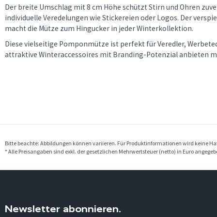
Der breite Umschlag mit 8 cm Höhe schützt Stirn und Ohren zuver
individuelle Veredelungen wie Stickereien oder Logos. Der vers
macht die Mütze zum Hingucker in jeder Winterkollektion.
Diese vielseitige Pomponmütze ist perfekt für Veredler, Werbete
attraktive Winteraccessoires mit Branding-Potenzial anbieten 
Bitte beachte: Abbildungen können variieren. Für Produktinformationen wird keine 
* Alle Preisangaben sind exkl. der gesetzlichen Mehrwertsteuer (netto) in Euro angege
Newsletter abonnieren.