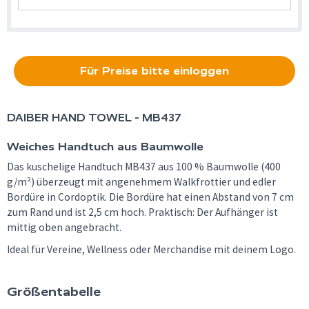
Für Preise bitte einloggen
DAIBER
HAND TOWEL - MB437
Weiches Handtuch aus Baumwolle
Das kuschelige Handtuch MB437 aus 100 % Baumwolle (400
g/m²) überzeugt mit angenehmem Walkfrottier und edler
Bordüre in Cordoptik. Die Bordüre hat einen Abstand von 7 cm
zum Rand und ist 2,5 cm hoch. Praktisch: Der Aufhänger ist
mittig oben angebracht.
Ideal für Vereine, Wellness oder Merchandise mit deinem Logo.
Größentabelle