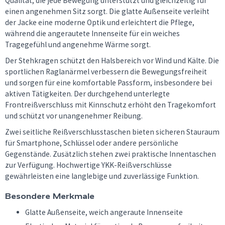
Qualität, die jede Bewegung unterstützt und gleichzeitig für
einen angenehmen Sitz sorgt. Die glatte Außenseite verleiht
der Jacke eine moderne Optik und erleichtert die Pflege,
während die angerautete Innenseite für ein weiches
Tragegefühl und angenehme Wärme sorgt.
Der Stehkragen schützt den Halsbereich vor Wind und Kälte. Die
sportlichen Raglanärmel verbessern die Bewegungsfreiheit
und sorgen für eine komfortable Passform, insbesondere bei
aktiven Tätigkeiten. Der durchgehend unterlegte
Frontreißverschluss mit Kinnschutz erhöht den Tragekomfort
und schützt vor unangenehmer Reibung.
Zwei seitliche Reißverschlusstaschen bieten sicheren Stauraum
für Smartphone, Schlüssel oder andere persönliche
Gegenstände. Zusätzlich stehen zwei praktische Innentaschen
zur Verfügung. Hochwertige YKK-Reißverschlüsse
gewährleisten eine langlebige und zuverlässige Funktion.
Besondere Merkmale
Glatte Außenseite, weich angeraute Innenseite