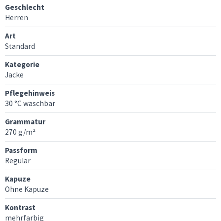
Geschlecht
Herren
Art
Standard
Kategorie
Jacke
Pflegehinweis
30 °C waschbar
Grammatur
270 g/m²
Passform
Regular
Kapuze
Ohne Kapuze
Kontrast
mehrfarbig