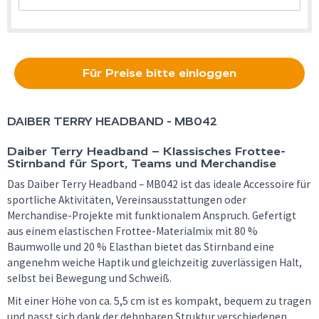
Für Preise bitte einloggen
DAIBER
TERRY HEADBAND - MB042
Daiber Terry Headband – Klassisches Frottee-
Stirnband für Sport, Teams und Merchandise
Das Daiber Terry Headband – MB042 ist das ideale Accessoire für
sportliche Aktivitäten, Vereinsausstattungen oder
Merchandise-Projekte mit funktionalem Anspruch. Gefertigt
aus einem elastischen Frottee-Materialmix mit 80 %
Baumwolle und 20 % Elasthan bietet das Stirnband eine
angenehm weiche Haptik und gleichzeitig zuverlässigen Halt,
selbst bei Bewegung und Schweiß.
Mit einer Höhe von ca. 5,5 cm ist es kompakt, bequem zu tragen
und passt sich dank der dehnbaren Struktur verschiedenen