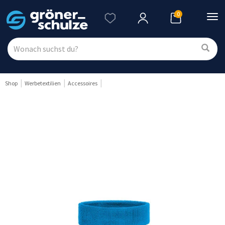
0
Nav
ein
Shop
Werbetextilien
Accessoires