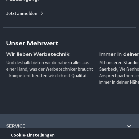
Jetzt anmelden
Unser Mehrwert
Wir lieben Werbetechnik
Immer in deine
Und deshalb bieten wir dir nahezu alles aus
Mit unseren Standor
einer Hand, was der Werbetechniker braucht
Saerbeck, Weißenho
– kompetent beraten wir dich mit Qualität.
Ansprechpartnern im
immer in deiner Nähe
SERVICE
Cookie-Einstellungen
Hilfe und Information