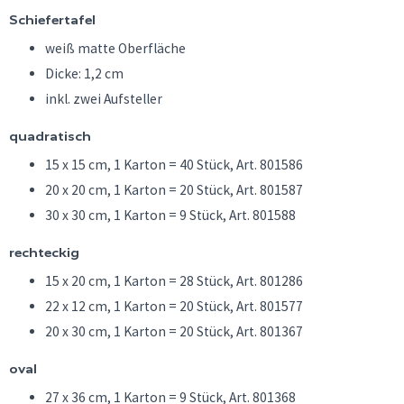
Schiefertafel
weiß matte Oberfläche
Dicke: 1,2 cm
inkl. zwei Aufsteller
quadratisch
15 x 15 cm, 1 Karton = 40 Stück, Art. 801586
20 x 20 cm, 1 Karton = 20 Stück, Art. 801587
30 x 30 cm, 1 Karton = 9 Stück, Art. 801588
rechteckig
15 x 20 cm, 1 Karton = 28 Stück, Art. 801286
22 x 12 cm, 1 Karton = 20 Stück, Art. 801577
20 x 30 cm, 1 Karton = 20 Stück, Art. 801367
oval
27 x 36 cm, 1 Karton = 9 Stück, Art. 801368