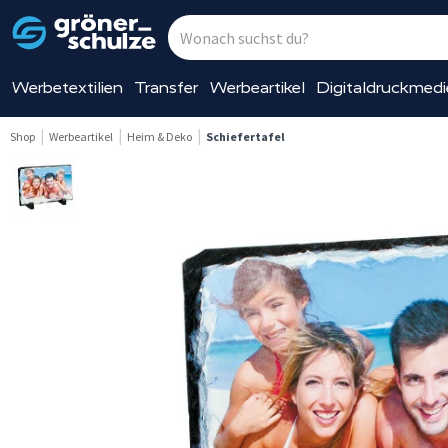
Werbetextilien
Transfer
Werbeartikel
Digitaldruckmed
Shop
Werbeartikel
Heim & Deko
Schiefertafel