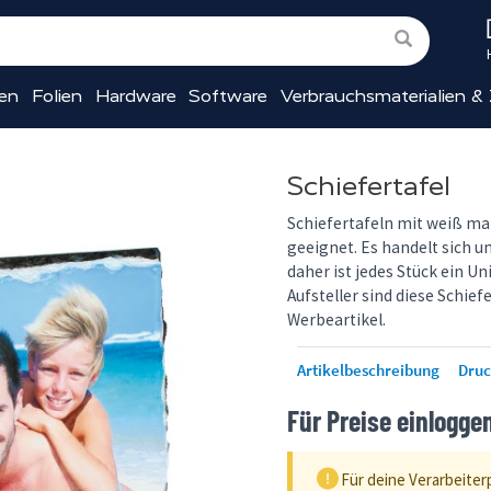
ien
Folien
Hardware
Software
Verbrauchsmaterialien &
Schiefertafel
Schiefertafeln mit weiß ma
geeignet. Es handelt sich u
daher ist jedes Stück ein U
Aufsteller sind diese Schie
Werbeartikel.
Artikelbeschreibung
Dru
Für Preise einlogge
Für deine Verarbeiter