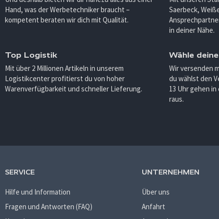
Hand, was der Werbetechniker braucht –
Saerbeck, Weiß
kompetent beraten wir dich mit Qualität.
Ansprechpartner
in deiner Nähe.
Top Logistik
Wähle deine
Mit über 2 Millionen Artikeln in unserem
Wir versenden 
Logistikcenter profitierst du von hoher
du wählst den V
Warenverfügbarkeit und schneller Lieferung.
13 Uhr gehen in
raus.
SERVICE
UNTERNEHMEN
Hilfe und Information
Über uns
Fragen und Antworten (FAQ)
Anfahrt