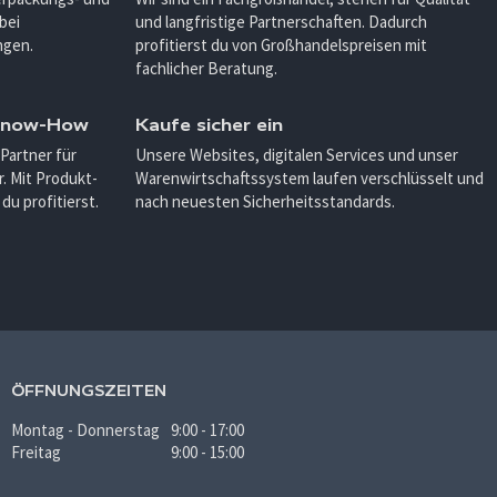
bei
und langfristige Partnerschaften. Dadurch
ngen.
profitierst du von Großhandelspreisen mit
fachlicher Beratung.
 Know-How
Kaufe sicher ein
 Partner für
Unsere Websites, digitalen Services und unser
. Mit Produkt-
Warenwirtschaftssystem laufen verschlüsselt und
u profitierst.
nach neuesten Sicherheitsstandards.
ÖFFNUNGSZEITEN
Montag - Donnerstag
9:00 - 17:00
Freitag
9:00 - 15:00