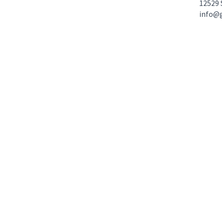
12529 
info@