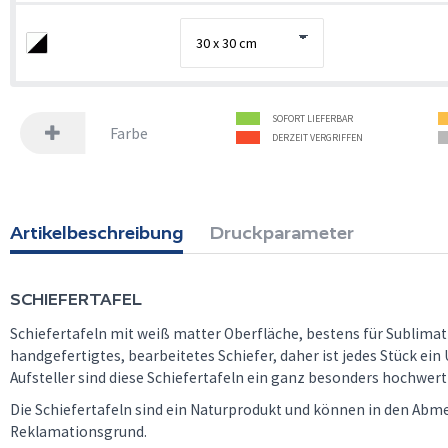
SOFORT LIEFERBAR
Farbe
DERZEIT VERGRIFFEN
Artikelbeschreibung
Druckparameter
SCHIEFERTAFEL
Schiefertafeln mit weiß matter Oberfläche, bestens für Sublimat
handgefertigtes, bearbeitetes Schiefer, daher ist jedes Stück ein
Aufsteller sind diese Schiefertafeln ein ganz besonders hochwert
Die Schiefertafeln sind ein Naturprodukt und können in den Abmes
Reklamationsgrund.