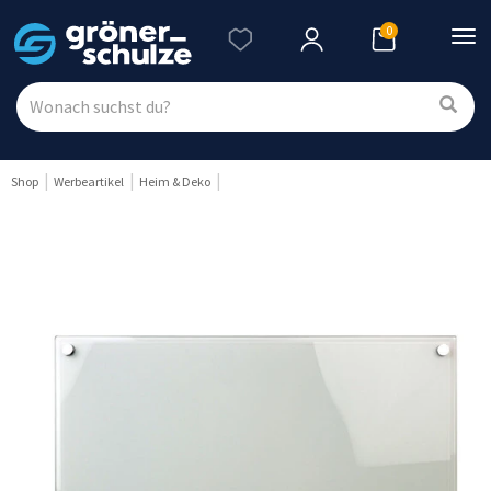
0
Nav
ein
Shop
Werbeartikel
Heim & Deko