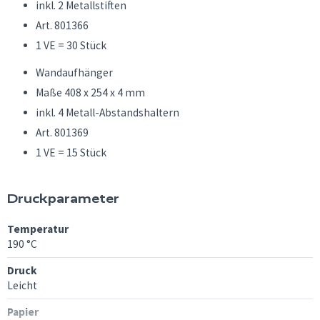
inkl. 2 Metallstiften
Art. 801366
1 VE = 30 Stück
Wandaufhänger
Maße 408 x 254 x 4 mm
inkl. 4 Metall-Abstandshaltern
Art. 801369
1 VE = 15 Stück
Druckparameter
Temperatur
190 °C
Druck
Leicht
Papier