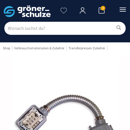
0
Nav
ein
Shop
Verbrauchsmaterialien & Zubehör
Transferpressen Zubehör