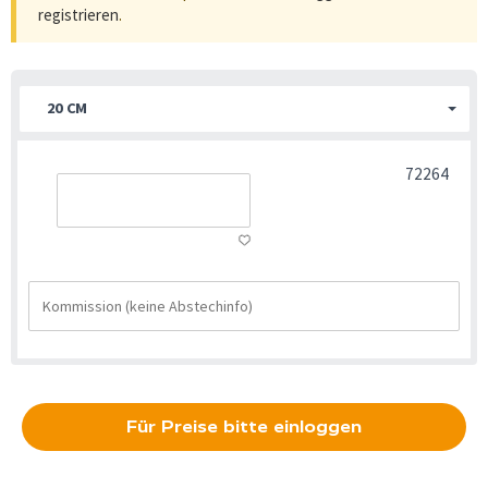
registrieren
.
20 CM
72264
Für Preise bitte einloggen