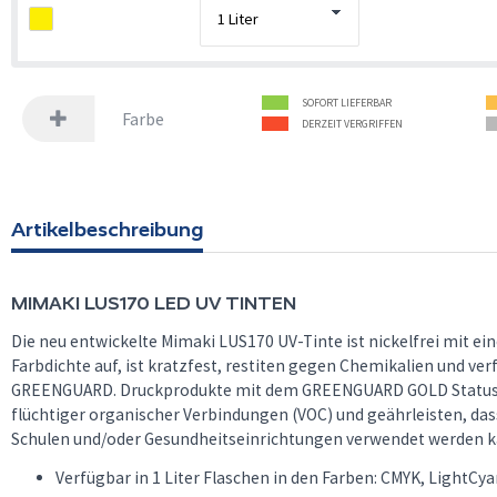
SOFORT LIEFERBAR
Farbe
DERZEIT VERGRIFFEN
Artikelbeschreibung
MIMAKI
LUS170 LED UV TINTEN
Die neu entwickelte Mimaki LUS170 UV-Tinte ist nickelfrei mit ei
Farbdichte auf, ist kratzfest, restiten gegen Chemikalien und ve
GREENGUARD. Druckprodukte mit dem GREENGUARD GOLD Status e
flüchtiger organischer Verbindungen (VOC) und geährleisten, das
Schulen und/oder Gesundheitseinrichtungen verwendet werden k
Verfügbar in 1 Liter Flaschen in den Farben: CMYK, LightCy