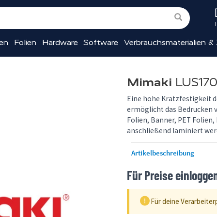
ien
Folien
Hardware
Software
Verbrauchsmaterialien &
Mimaki
LUS170
Eine hohe Kratzfestigkeit 
ermöglicht das Bedrucken v
Folien, Banner, PET Folien,
anschließend laminiert we
Artikelbeschreibung
Für Preise einlogge
Für deine Verarbeiter