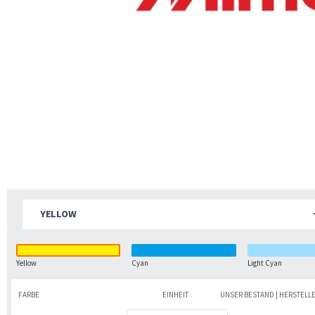
YELLOW
Yellow
Cyan
Light Cyan
FARBE
EINHEIT
UNSER BESTAND | HERSTELL