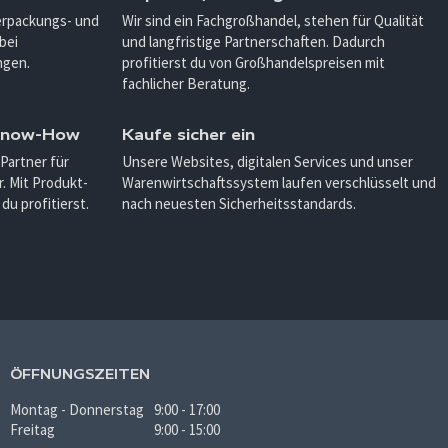
Verpackungs- und
Wir sind ein Fachgroßhandel, stehen für Qualität
bei
und langfristige Partnerschaften. Dadurch
ngen.
profitierst du von Großhandelspreisen mit
fachlicher Beratung.
 Know-How
Kaufe sicher ein
 Partner für
Unsere Websites, digitalen Services und unser
. Mit Produkt-
Warenwirtschaftssystem laufen verschlüsselt und
u profitierst.
nach neuesten Sicherheitsstandards.
ÖFFNUNGSZEITEN
Montag - Donnerstag
9:00 - 17:00
Freitag
9:00 - 15:00