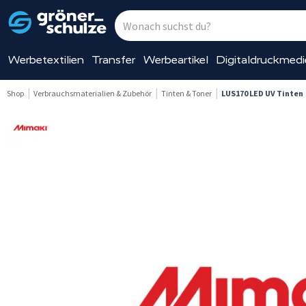
Werbetextilien
Transfer
Werbeartikel
Digitaldruckmed
Shop
Verbrauchsmaterialien & Zubehör
Tinten & Toner
LUS170 LED UV Tinten