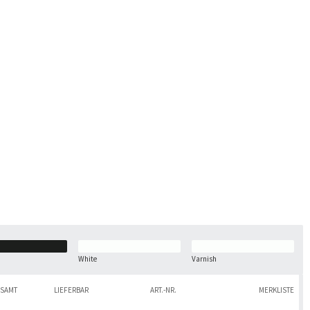
White
Varnish
SAMT
LIEFERBAR
ART.-NR.
MERKLISTE