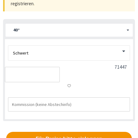
registrieren
.
40°
71447