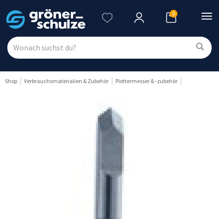
0
Nav
ein
Shop
Verbrauchsmaterialien & Zubehör
Plottermesser & -zubehör