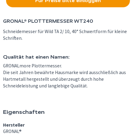
Für Preise bitte einloggen
GRONAL®
PLOTTERMESSER WT240
Schneidemesser für Wild TA 2/ 10, 40° Schwertform für kleine
Schriften.
Qualität hat einen Namen:
GRONALmore Plottermesser.
Die seit Jahren bewährte Hausmarke wird ausschließlich aus
Hartmetall hergestellt und überzeugt durch hohe
Schneideleistung und langlebige Qualität.
Eigenschaften
Hersteller
GRONAL®