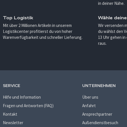
in deiner Nähe.
Top Logistik
Wähle deine
Mit über 2 Millionen Artikeln in unserem
Wir versenden 
Logistikcenter profitierst du von hoher
du wählst den V
Warenverfügbarkeit und schneller Lieferung.
13 Uhr gehen in
raus.
SERVICE
UNTERNEHMEN
Hilfe und Information
Über uns
Fragen und Antworten (FAQ)
Anfahrt
Kontakt
Ansprechpartner
Newsletter
Außendienstbesuch