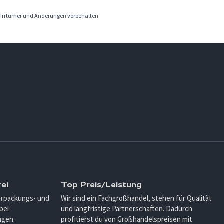
. Irrtümer und Änderungen vorbehalten.
ei
Top Preis/Leistung
Verpackungs- und
Wir sind ein Fachgroßhandel, stehen für Qualität
bei
und langfristige Partnerschaften. Dadurch
ngen.
profitierst du von Großhandelspreisen mit