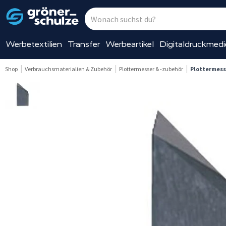
Werbetextilien
Transfer
Werbeartikel
Digitaldruckmed
Shop
Verbrauchsmaterialien & Zubehör
Plottermesser & -zubehör
Plottermess