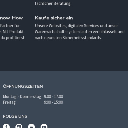
fachlicher Beratung.
 Know-How
Kaufe sicher ein
 Partner für
Unsere Websites, digitalen Services und unser
. Mit Produkt-
Warenwirtschaftssystem laufen verschlüsselt und
u profitierst.
nach neuesten Sicherheitsstandards.
ÖFFNUNGSZEITEN
Montag - Donnerstag
9:00 - 17:00
Freitag
9:00 - 15:00
FOLGE UNS