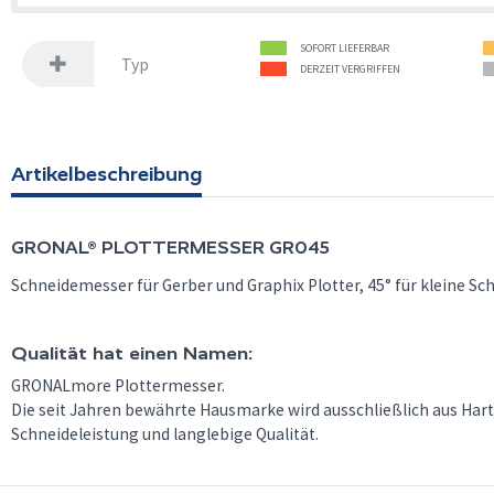
SOFORT LIEFERBAR
Typ
DERZEIT VERGRIFFEN
Artikelbeschreibung
GRONAL®
PLOTTERMESSER GR045
Schneidemesser für Gerber und Graphix Plotter, 45° für kleine Sch
Qualität hat einen Namen:
GRONALmore Plottermesser.
Die seit Jahren bewährte Hausmarke wird ausschließlich aus Har
Schneideleistung und langlebige Qualität.