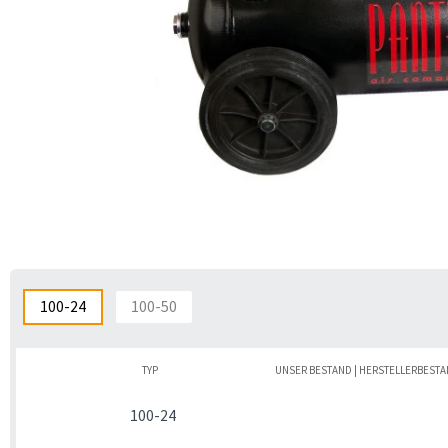
100-24
100-50
TYP
UNSER BESTAND | HERSTELLERBEST
100-24