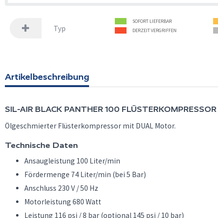
SOFORT LIEFERBAR
Typ
DERZEIT VERGRIFFEN
Artikelbeschreibung
SIL-AIR
BLACK PANTHER 100 FLÜSTERKOMPRESSOR
Ölgeschmierter Flüsterkompressor mit DUAL Motor.
Technische Daten
Ansaugleistung 100 Liter/min
Fördermenge 74 Liter/min (bei 5 Bar)
Anschluss 230 V / 50 Hz
Motorleistung 680 Watt
Leistung 116 psi / 8 bar (optional 145 psi / 10 bar)