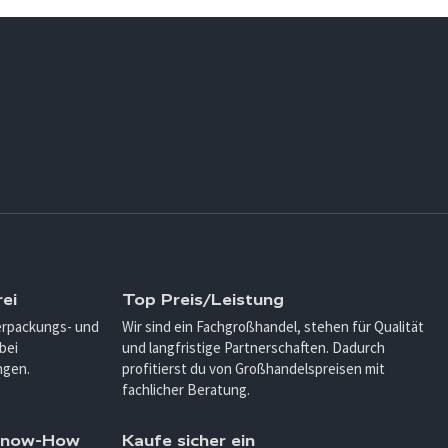
ei
Top Preis/Leistung
Verpackungs- und
Wir sind ein Fachgroßhandel, stehen für Qualität
bei
und langfristige Partnerschaften. Dadurch
ngen.
profitierst du von Großhandelspreisen mit
fachlicher Beratung.
 Know-How
Kaufe sicher ein