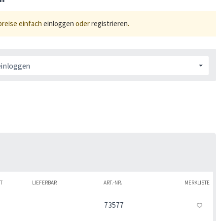
preise einfach
einloggen
oder
registrieren
.
einloggen
T
LIEFERBAR
ART.-NR.
MERKLISTE
73577