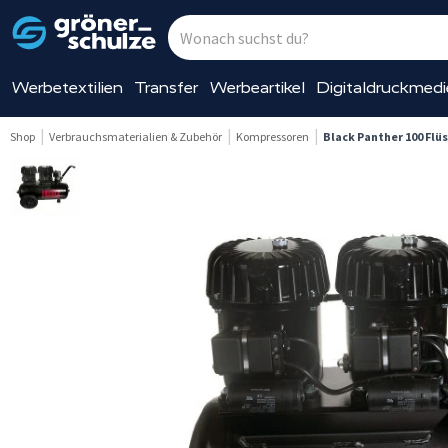
Werbetextilien
Transfer
Werbeartikel
Digitaldruckmed
Shop
Verbrauchsmaterialien & Zubehör
Kompressoren
Black Panther 100 Fl