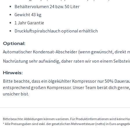
Behältervolumen 24 bzw. 50 Liter
Gewicht 43 kg
1 Jahr Garantie
Druckluftspiralschlauch optional erhältlich
Optional:
Automatischer Kondensat-Abscheider (wenn gewünscht, direkt mit
Nachrüstung sehr aufwändig, daher raten wir von einem Selbstei
Hinweis:
Bitte beachte, dass ein ölgekühlter Kompressor nur 50% Dauerau
entsprechend großen Kompressor. Unser Team berät dich gerne, 
unsicher bist.
Bitte beachte: Abbildungen können variieren. Für Produktinformationen wird keine 
* Alle Preisangaben sind exkl. der gesetzlichen Mehrwertsteuer (netto) in Euro angege