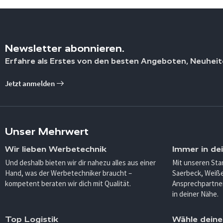
Newsletter abonnieren.
Erfahre als Erstes von den besten Angeboten, Neuheit
Jetzt anmelden
Unser Mehrwert
Wir lieben Werbetechnik
Immer in de
Und deshalb bieten wir dir nahezu alles aus einer
Mit unseren Sta
Hand, was der Werbetechniker braucht –
Saerbeck, Weiß
kompetent beraten wir dich mit Qualität.
Ansprechpartner
in deiner Nähe.
Top Logistik
Wähle deine