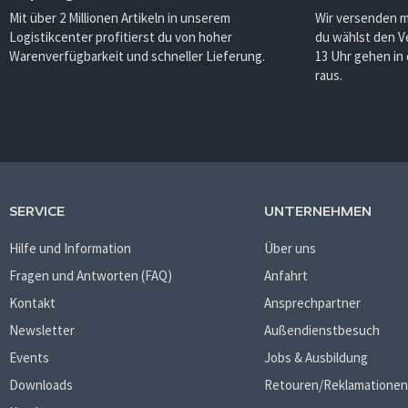
Mit über 2 Millionen Artikeln in unserem
Wir versenden 
Logistikcenter profitierst du von hoher
du wählst den V
Warenverfügbarkeit und schneller Lieferung.
13 Uhr gehen in
raus.
SERVICE
UNTERNEHMEN
Hilfe und Information
Über uns
Fragen und Antworten (FAQ)
Anfahrt
Kontakt
Ansprechpartner
Newsletter
Außendienstbesuch
Events
Jobs & Ausbildung
Downloads
Retouren/Reklamationen