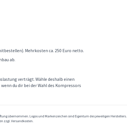
bestellen). Mehrkosten ca. 250 Euro netto.
nbau ab.
slastung verträgt. Wähle deshalb einen
wenn du dir bei der Wahl des Kompressors
Haftung übernommen. Logos und Markenzeichen sind Eigentum des jeweiligen Herstellers
ben zzgl. Versandkosten.