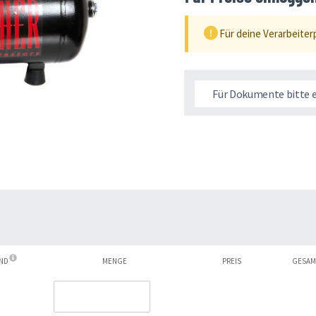
Für deine Verarbeiter
Für Dokumente bitte 
AND
MENGE
PREIS
GESAM