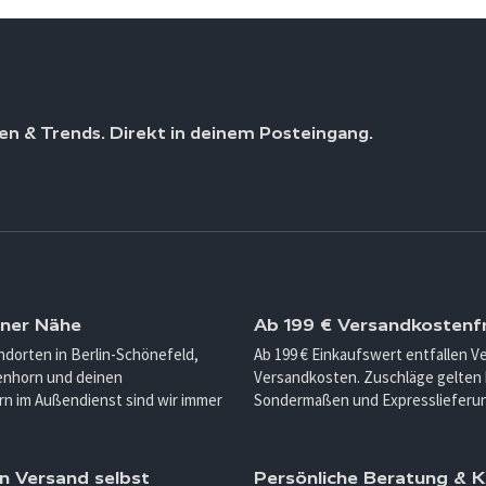
en & Trends. Direkt in deinem Posteingang.
iner Nähe
Ab 199 € Versandkostenfr
ndorten in Berlin-Schönefeld,
Ab 199 € Einkaufswert entfallen 
enhorn und deinen
Versandkosten. Zuschläge gelten 
n im Außendienst sind wir immer
Sondermaßen und Expresslieferu
n Versand selbst
Persönliche Beratung &