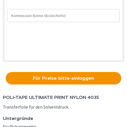
Für Preise bitte einloggen
POLI-TAPE
ULTIMATE PRINT NYLON 4035
Transferfolie für den Solventdruck.
Untergründe
Für Nylongewebe.