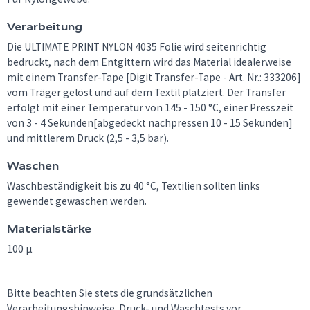
Verarbeitung
Die ULTIMATE PRINT NYLON 4035 Folie wird seitenrichtig
bedruckt, nach dem Entgittern wird das Material idealerweise
mit einem Transfer-Tape [Digit Transfer-Tape - Art. Nr.: 333206]
vom Träger gelöst und auf dem Textil platziert. Der Transfer
erfolgt mit einer Temperatur von 145 - 150 °C, einer Presszeit
von 3 - 4 Sekunden[abgedeckt nachpressen 10 - 15 Sekunden]
und mittlerem Druck (2,5 - 3,5 bar).
Waschen
Waschbeständigkeit bis zu 40 °C, Textilien sollten links
gewendet gewaschen werden.
Materialstärke
100 µ
Bitte beachten Sie stets die grundsätzlichen
Verarbeitungshinweise. Druck- und Waschtests vor