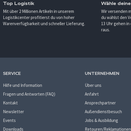
Top Logistik
Wähle deine
Mit über 2 Millionen Artikeln in unserem
Wir versenden 
Logistikcenter profitierst du von hoher
du wählst den V
Warenverfügbarkeit und schneller Lieferung.
13 Uhr gehen in
raus.
SERVICE
UNTERNEHMEN
Hilfe und Information
Über uns
Fragen und Antworten (FAQ)
Anfahrt
Kontakt
Ansprechpartner
Newsletter
Außendienstbesuch
Events
Jobs & Ausbildung
Downloads
Retouren/Reklamationen