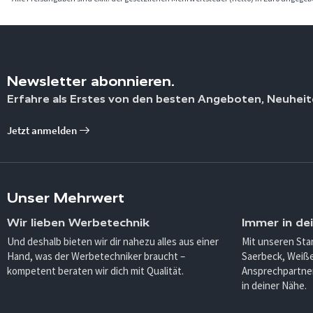
Newsletter abonnieren.
Erfahre als Erstes von den besten Angeboten, Neuheit
Jetzt anmelden
Unser Mehrwert
Wir lieben Werbetechnik
Immer in de
Und deshalb bieten wir dir nahezu alles aus einer
Mit unseren Sta
Hand, was der Werbetechniker braucht –
Saerbeck, Weiß
kompetent beraten wir dich mit Qualität.
Ansprechpartner
in deiner Nähe.