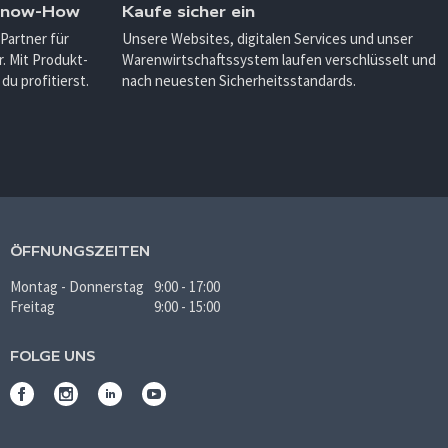
 Know-How
Kaufe sicher ein
 Partner für
Unsere Websites, digitalen Services und unser
. Mit Produkt-
Warenwirtschaftssystem laufen verschlüsselt und
u profitierst.
nach neuesten Sicherheitsstandards.
ÖFFNUNGSZEITEN
Montag - Donnerstag
9:00 - 17:00
Freitag
9:00 - 15:00
FOLGE UNS