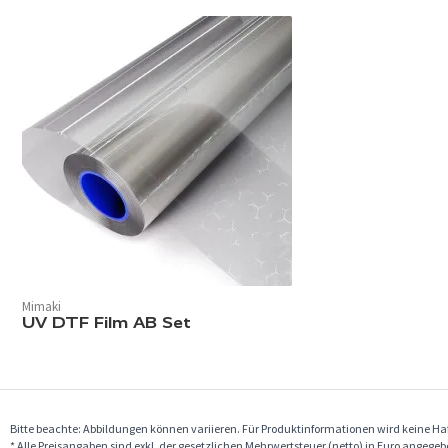
Mimaki
UV DTF Film AB Set
Bitte beachte: Abbildungen können variieren. Für Produktinformationen wird keine 
* Alle Preisangaben sind exkl. der gesetzlichen Mehrwertsteuer (netto) in Euro angege