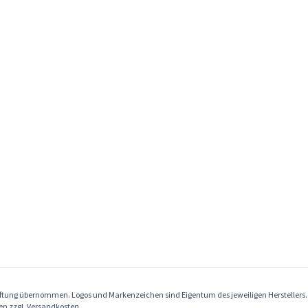
Haftung übernommen. Logos und Markenzeichen sind Eigentum des jeweiligen Herstellers
ben zzgl. Versandkosten.