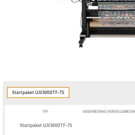
Startpaket UJV300DTF-75
TYP
UNSER BESTAND | HERSTELLERBESTA
Startpaket UJV300DTF-75